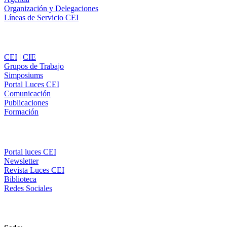
Organización y Delegaciones
Líneas de Servicio CEI
Secciones
CEI
|
CIE
Grupos de Trabajo
Simposiums
Portal Luces CEI
Comunicación
Publicaciones
Formación
Comunicación
Portal luces CEI
Newsletter
Revista Luces CEI
Biblioteca
Redes Sociales
CEI