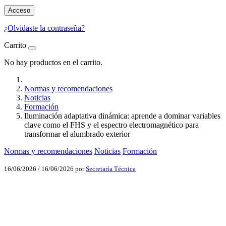
Acceso
¿Olvidaste la contraseña?
Carrito
No hay productos en el carrito.
Normas y recomendaciones
Noticias
Formación
Iluminación adaptativa dinámica: aprende a dominar variables
clave como el FHS y el espectro electromagnético para
transformar el alumbrado exterior
Normas y recomendaciones
Noticias
Formación
16/06/2026
/
16/06/2026
por
Secretaría Técnica
Facebook
X