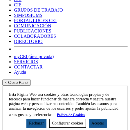
CIE
GRUPOS DE TRABAJO
SIMPOSIUMS
PORTAL LUCES CEI
COMUNICACIÓN
PUBLICACIONES
COLABORADORES
DIRECTORIO
myCEI (área privada)
SERVICIOS
CONTACTAR
Ayuda
× Close Panel
Esta Página Web usa cookies y otras tecnologías propias y de
terceros para hacer funcionar de manera correcta y segura nuestra
página web y personalizar su contenido. También las usamos para
analizar la navegación de los usuarios y poder ajustar la publicidad
a sus gustos y preferencias.
Política de Cookies
Rechazar
Configurar cookies
Aceptar