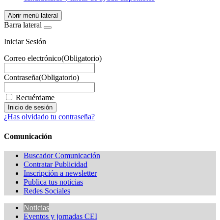
Abrir menú lateral
Barra lateral
Iniciar Sesión
Correo electrónico
(Obligatorio)
Contraseña
(Obligatorio)
Recuérdame
¿Has olvidado tu contraseña?
Comunicación
Buscador Comunicación
Contratar Publicidad
Inscripción a newsletter
Publica tus noticias
Redes Sociales
Noticias
Eventos y jornadas CEI