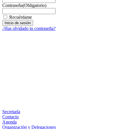
Contraseña
(Obligatorio)
Recuérdame
¿Has olvidado tu contraseña?
Facebook
X
LinkedIn
Email
WhatsApp
Información
Secretaría
Contacto
Agenda
Organización y Delegaciones