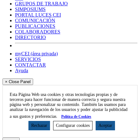
GRUPOS DE TRABAJO
SIMPOSIUMS
PORTAL LUCES CEI
COMUNICACIÓN
PUBLICACIONES
COLABORADORES
DIRECTORIO
myCEI (área privada)
SERVICIOS
CONTACTAR
Ayuda
× Close Panel
Esta Página Web usa cookies y otras tecnologías propias y de
terceros para hacer funcionar de manera correcta y segura nuestra
página web y personalizar su contenido. También las usamos para
analizar la navegación de los usuarios y poder ajustar la publicidad
a sus gustos y preferencias.
Política de Cookies
Rechazar
Configurar cookies
Aceptar