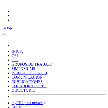
Síguenos
To top
INICIO
CEI
CIE
GRUPOS DE TRABAJO
SIMPOSIUMS
PORTAL LUCES CEI
COMUNICACIÓN
PUBLICACIONES
COLABORADORES
DIRECTORIO
myCEI (área privada)
SERVICIOS