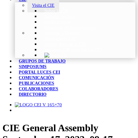
Visita el CIE
Sobre la CIE
Trabajo Técnico
Publicaciones
Estrategia de Investigación
Noticias y Eventos
Vocabulario CIE
Tienda Web de la CIE
Informes CIE para Socios CEI
GRUPOS DE TRABAJO
SIMPOSIUMS
PORTAL LUCES CEI
COMUNICACIÓN
PUBLICACIONES
COLABORADORES
DIRECTORIO
CIE General Assembly