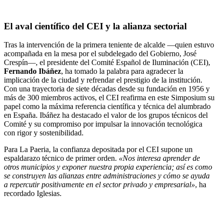
El aval científico del CEI y la alianza sectorial
Tras la intervención de la primera teniente de alcalde —quien estuvo
acompañada en la mesa por el subdelegado del Gobierno, José
Crespín—, el presidente del Comité Español de Iluminación (CEI),
Fernando Ibáñez
, ha tomado la palabra para agradecer la
implicación de la ciudad y refrendar el prestigio de la institución.
Con una trayectoria de siete décadas desde su fundación en 1956 y
más de 300 miembros activos, el CEI reafirma en este Simposium su
papel como la máxima referencia científica y técnica del alumbrado
en España. Ibáñez ha destacado el valor de los grupos técnicos del
Comité y su compromiso por impulsar la innovación tecnológica
con rigor y sostenibilidad.
Para La Paeria, la confianza depositada por el CEI supone un
espaldarazo técnico de primer orden.
«Nos interesa aprender de
otros municipios y exponer nuestra propia experiencia; así es como
se construyen las alianzas entre administraciones y cómo se ayuda
a repercutir positivamente en el sector privado y empresarial»
, ha
recordado Iglesias.