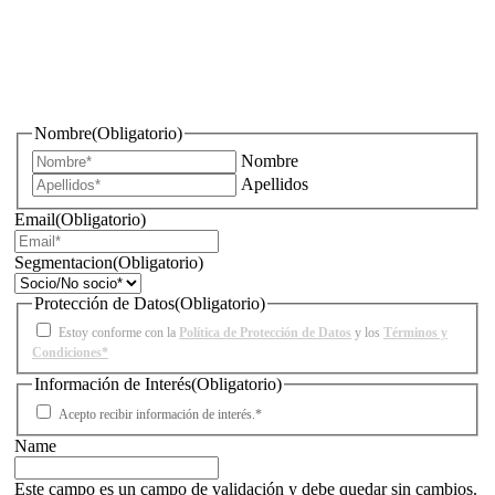
¿Quieres estar informado de todas las novedades sobre
iluminación?
Nombre
(Obligatorio)
Nombre
Apellidos
Email
(Obligatorio)
Segmentacion
(Obligatorio)
Protección de Datos
(Obligatorio)
Estoy conforme con la
Política de Protección de Datos
y los
Términos y
Condiciones*
Información de Interés
(Obligatorio)
Acepto recibir información de interés.*
Name
Este campo es un campo de validación y debe quedar sin cambios.