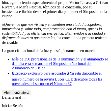
hito, agradeciendo especialmente al propio Víctor Lacasa, a Cristian
Rivera y a María Pascual, técnicos de la concejalía, por su
insistencia e ilusión desde el primer día para traer el Simposium a la
ciudad.
«Queremos que nos visiten y encuentren una ciudad acogedora,
innovadora y, sobre todo, comprometida con el futuro, que es la
sostenibilidad y la eficiencia energética. Bienvenidos a la ciudad y
disfruten de nuestra gastronomía»
, ha concluido la primera teniente
de alcalde.
La gran cita nacional de la luz ya está plenamente en marcha.
Más de 350 profesionales de la iluminación y el alumbrado se
dan cita esta semana en el Simposium Nacional del
Alumbrado de Lleida
🔒​Espacio exclusivo para asociados🔒​ Ya está disponible el
nuevo número de la revista Luces CEI: descubre todas las
novedades del sector en el Número 87
Abrir menú lateral
Barra lateral
Iniciar Sesión