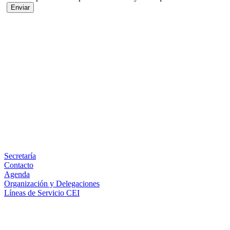
Facebook
X
LinkedIn
Email
WhatsApp
Información
Secretaría
Contacto
Agenda
Organización y Delegaciones
Líneas de Servicio CEI
Secciones