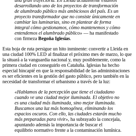
una gran trayectoria. En Lleida actualmente estamos
desarrollando uno de los proyectos de transformación
de alumbrado público más ambiciosos del país. Es un
proyecto transformador que no consiste únicamente en
cambiar las luminarias, sino en plantear de forma
integral cómo gestionamos, cómo mantenemos y cómo
entendemos el alumbrado público»
— ha manifestado
con firmeza
Begoña Iglesias
.
Esta hoja de ruta persigue un hito inminente: convertir a Lleida en
una ciudad 100% LED al finalizar el próximo mes de marzo, lo que
la situará a la vanguardia nacional y, muy posiblemente, como la
primera ciudad en conseguirlo en Cataluña. Iglesias ha hecho
especial hincapié en que la responsabilidad de las administraciones
es ser eficientes en la gestión del gasto público, pero también en la
necesidad de transformar el urbanismo a través de la luz:
«Hablamos de la percepción que tiene el ciudadano
cuando ve una ciudad mejor iluminada. El objetivo no
es una ciudad más iluminada, sino mejor iluminada.
Buscamos una luz más homogénea, eliminando los
espacios oscuros. Con ello, las ciudades estarán mucho
más preparadas para vivir»
, ha subrayado la concejala,
apuntando además la importancia de buscar el
equilibrio normativo frente a la contaminación lumínica.