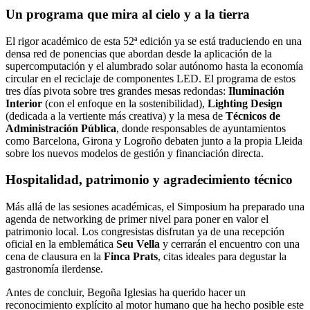
Un programa que mira al cielo y a la tierra
El rigor académico de esta 52ª edición ya se está traduciendo en una
densa red de ponencias que abordan desde la aplicación de la
supercomputación y el alumbrado solar autónomo hasta la economía
circular en el reciclaje de componentes LED. El programa de estos
tres días pivota sobre tres grandes mesas redondas:
Iluminación
Interior
(con el enfoque en la sostenibilidad),
Lighting Design
(dedicada a la vertiente más creativa) y la mesa de
Técnicos de
Administración Pública
, donde responsables de ayuntamientos
como Barcelona, Girona y Logroño debaten junto a la propia Lleida
sobre los nuevos modelos de gestión y financiación directa.
Hospitalidad, patrimonio y agradecimiento técnico
Más allá de las sesiones académicas, el Simposium ha preparado una
agenda de networking de primer nivel para poner en valor el
patrimonio local. Los congresistas disfrutan ya de una recepción
oficial en la emblemática
Seu Vella
y cerrarán el encuentro con una
cena de clausura en la
Finca Prats
, citas ideales para degustar la
gastronomía ilerdense.
Antes de concluir, Begoña Iglesias ha querido hacer un
reconocimiento explícito al motor humano que ha hecho posible este