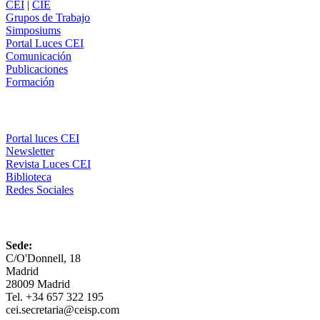
CEI
|
CIE
Grupos de Trabajo
Simposiums
Portal Luces CEI
Comunicación
Publicaciones
Formación
Comunicación
Portal luces CEI
Newsletter
Revista Luces CEI
Biblioteca
Redes Sociales
CEI
Sede:
C/O'Donnell, 18
Madrid
28009 Madrid
Tel. +34 657 322 195
cei.secretaria@ceisp.com