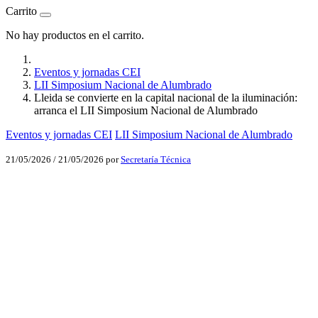
Carrito
No hay productos en el carrito.
Eventos y jornadas CEI
LII Simposium Nacional de Alumbrado
Lleida se convierte en la capital nacional de la iluminación:
arranca el LII Simposium Nacional de Alumbrado
Eventos y jornadas CEI
LII Simposium Nacional de Alumbrado
21/05/2026
/
21/05/2026
por
Secretaría Técnica
Facebook
X
LinkedIn
Email
WhatsApp