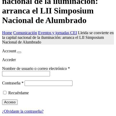
nacional de la iluminación:
arranca el LII Simposium
Nacional de Alumbrado
Home
Comunicación
Eventos y jornadas CEI
Lleida se convierte en
la capital nacional de la iluminación: arranca el LII Simposium
Nacional de Alumbrado
Account
Acceder
Nombre de usuario o correo electrónico
*
Contraseña
*
Recuérdame
Acceso
¿Olvidaste la contraseña?