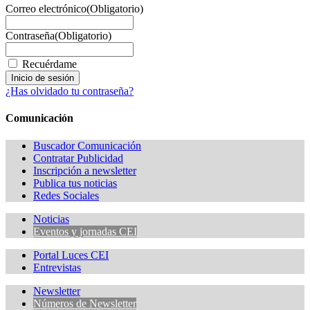
Correo electrónico
(Obligatorio)
Contraseña
(Obligatorio)
Recuérdame
¿Has olvidado tu contraseña?
Comunicación
Buscador Comunicación
Contratar Publicidad
Inscripción a newsletter
Publica tus noticias
Redes Sociales
Noticias
Eventos y jornadas CEI
Portal Luces CEI
Entrevistas
Newsletter
Números de Newsletter