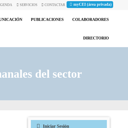
myCEI (área privada)
GENDA
SERVICIOS
CONTACTAR
UNICACIÓN
PUBLICACIONES
COLABORADORES
DIRECTORIO
anales del sector
Iniciar Sesión