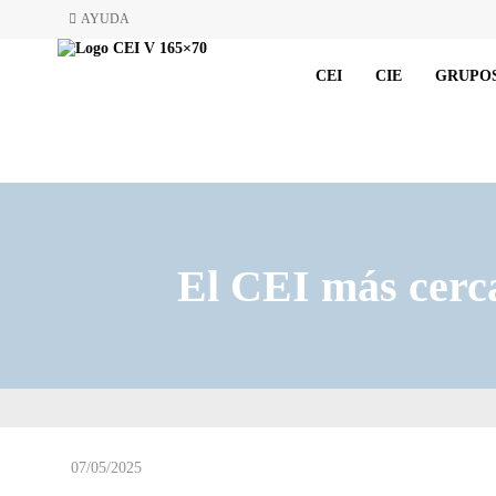
AYUDA
CEI
CIE
GRUPOS
El CEI más cerca
07/05/2025