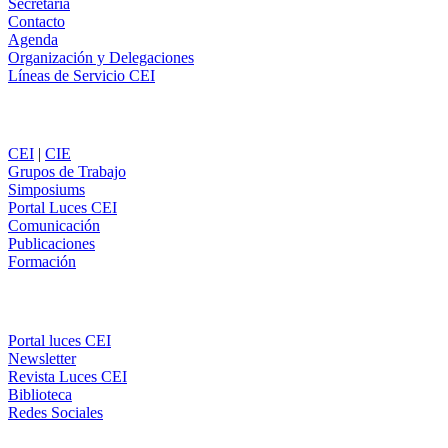
Secretaría
Contacto
Agenda
Organización y Delegaciones
Líneas de Servicio CEI
Secciones
CEI
|
CIE
Grupos de Trabajo
Simposiums
Portal Luces CEI
Comunicación
Publicaciones
Formación
Comunicación
Portal luces CEI
Newsletter
Revista Luces CEI
Biblioteca
Redes Sociales