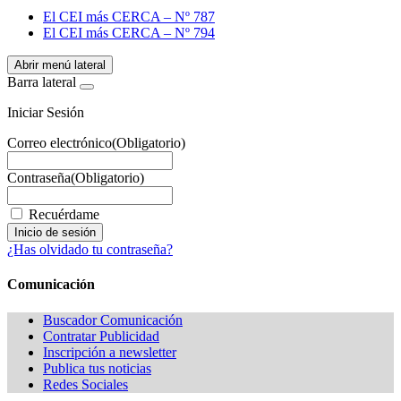
El CEI más CERCA – Nº 787
El CEI más CERCA – Nº 794
Abrir menú lateral
Barra lateral
Iniciar Sesión
Correo electrónico
(Obligatorio)
Contraseña
(Obligatorio)
Recuérdame
¿Has olvidado tu contraseña?
Comunicación
Buscador Comunicación
Contratar Publicidad
Inscripción a newsletter
Publica tus noticias
Redes Sociales