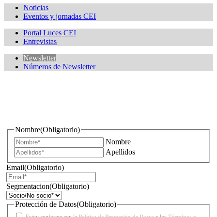
Noticias
Eventos y jornadas CEI
Portal Luces CEI
Entrevistas
Newsletter
Números de Newsletter
¿Quieres estar informado de todas las novedades sobre
iluminación?
Nombre
(Obligatorio)
Nombre
Apellidos
Email
(Obligatorio)
Segmentacion
(Obligatorio)
Protección de Datos
(Obligatorio)