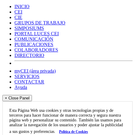
INICIO
CEI
CIE
GRUPOS DE TRABAJO
SIMPOSIUMS
PORTAL LUCES CEI
COMUNICACIÓN
PUBLICACIONES
COLABORADORES
DIRECTORIO
myCEI (área privada)
SERVICIOS
CONTACTAR
Ayuda
× Close Panel
Esta Página Web usa cookies y otras tecnologías propias y de
terceros para hacer funcionar de manera correcta y segura nuestra
página web y personalizar su contenido. También las usamos para
analizar la navegación de los usuarios y poder ajustar la publicidad
a sus gustos y preferencias.
Política de Cookies