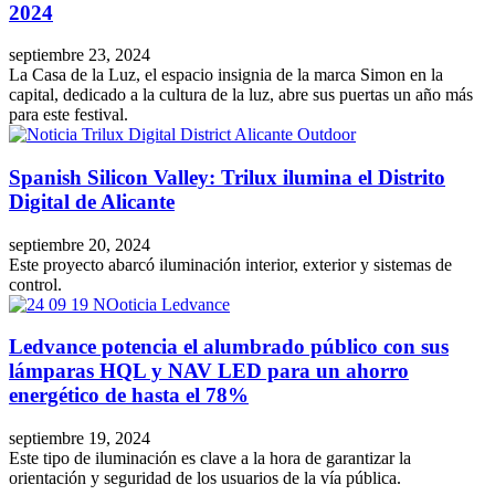
2024
septiembre 23, 2024
La Casa de la Luz, el espacio insignia de la marca Simon en la
capital, dedicado a la cultura de la luz, abre sus puertas un año más
para este festival.
Spanish Silicon Valley: Trilux ilumina el Distrito
Digital de Alicante
septiembre 20, 2024
Este proyecto abarcó iluminación interior, exterior y sistemas de
control.
Ledvance potencia el alumbrado público con sus
lámparas HQL y NAV LED para un ahorro
energético de hasta el 78%
septiembre 19, 2024
Este tipo de iluminación es clave a la hora de garantizar la
orientación y seguridad de los usuarios de la vía pública.