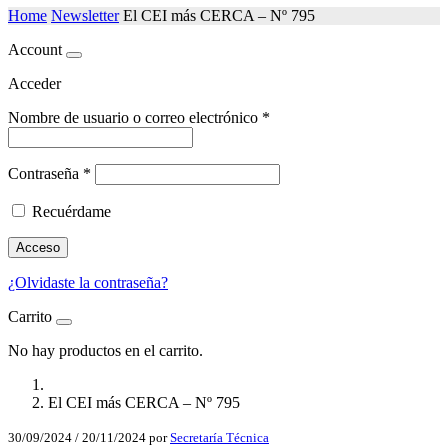
Home
Newsletter
El CEI más CERCA – Nº 795
Account
Acceder
Nombre de usuario o correo electrónico
*
Contraseña
*
Recuérdame
Acceso
¿Olvidaste la contraseña?
Carrito
No hay productos en el carrito.
El CEI más CERCA – Nº 795
30/09/2024
/
20/11/2024
por
Secretaría Técnica