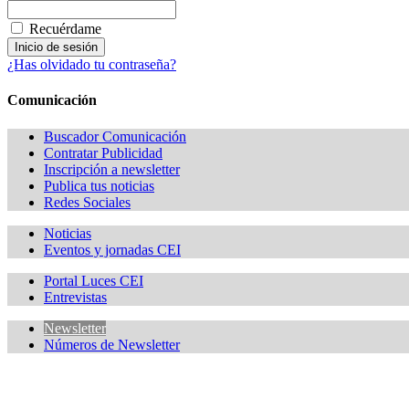
Recuérdame
¿Has olvidado tu contraseña?
Comunicación
Buscador Comunicación
Contratar Publicidad
Inscripción a newsletter
Publica tus noticias
Redes Sociales
Noticias
Eventos y jornadas CEI
Portal Luces CEI
Entrevistas
Newsletter
Números de Newsletter