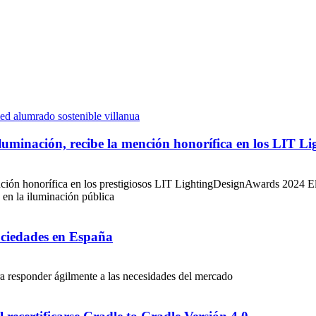
luminación, recibe la mención honorífica en los LIT L
nción honorífica en los prestigiosos LIT LightingDesignAwards 2024 El
 en la iluminación pública
ociedades en España
ra responder ágilmente a las necesidades del mercado