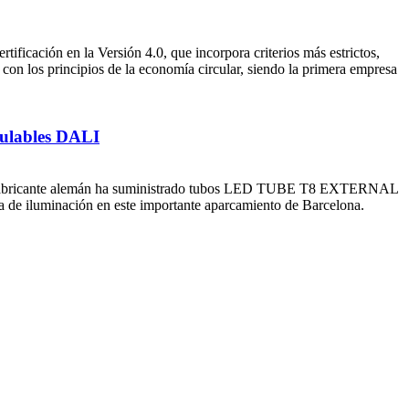
ificación en la Versión 4.0, que incorpora criterios más estrictos,
 con los principios de la economía circular, siendo la primera empresa
ulables DALI
os. El fabricante alemán ha suministrado tubos LED TUBE T8 EXTERNAL
de iluminación en este importante aparcamiento de Barcelona.