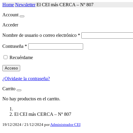
Home
Newsletter
El CEI más CERCA – Nº 807
Account
Acceder
Nombre de usuario o correo electrónico
*
Contraseña
*
Recuérdame
Acceso
¿Olvidaste la contraseña?
Carrito
No hay productos en el carrito.
El CEI más CERCA – Nº 807
19/12/2024
/
21/12/2024
por
Administrador CEI