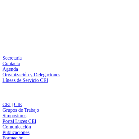
Facebook
X
LinkedIn
Email
WhatsApp
Información
Secretaría
Contacto
Agenda
Organización y Delegaciones
Líneas de Servicio CEI
Secciones
CEI
|
CIE
Grupos de Trabajo
Simposiums
Portal Luces CEI
Comunicación
Publicaciones
Formación