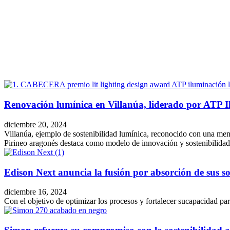
Facebook
X
LinkedIn
Email
WhatsApp
Renovación lumínica en Villanúa, liderado por ATP I
diciembre 20, 2024
Villanúa, ejemplo de sostenibilidad lumínica, reconocido con una me
Pirineo aragonés destaca como modelo de innovación y sostenibilidad
Edison Next anuncia la fusión por absorción de sus s
diciembre 16, 2024
Con el objetivo de optimizar los procesos y fortalecer sucapacidad pa