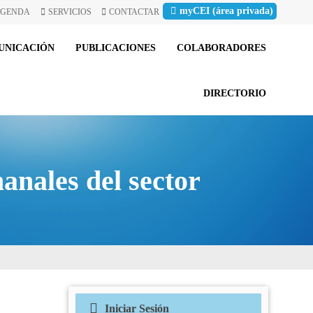
myCEI (área privada)
GENDA
SERVICIOS
CONTACTAR
UNICACIÓN
PUBLICACIONES
COLABORADORES
DIRECTORIO
anales del sector
Iniciar Sesión