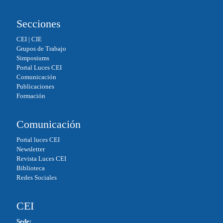
Secciones
CEI
|
CIE
Grupos de Trabajo
Simposiums
Portal Luces CEI
Comunicación
Publicaciones
Formación
Comunicación
Portal luces CEI
Newsletter
Revista Luces CEI
Biblioteca
Redes Sociales
CEI
Sede: