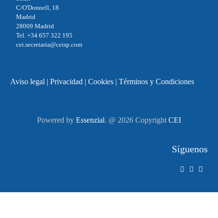
C/O'Donnell, 18
Madrid
28009 Madrid
Tel. +34 657 322 195
cei.secretaria@ceisp.com
Aviso legal
|
Privacidad
|
Cookies
|
Términos y Condiciones
Powered by
Essenzial
. @ 2026 Copyright
CEI
Síguenos