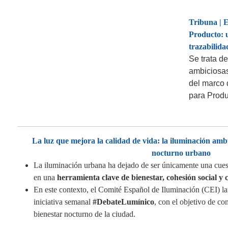
Tribuna | E
Producto: 
trazabilida
Se trata de
ambiciosas
del marco
para Prod
La luz que mejora la calidad de vida: la iluminación ambie
nocturno urbano
La iluminación urbana ha dejado de ser únicamente una cuest
en una
herramienta clave de bienestar, cohesión social y 
En este contexto, el Comité Español de Iluminación (CEI) l
iniciativa semanal
#DebateLumínico
, con el objetivo de co
bienestar nocturno de la ciudad.