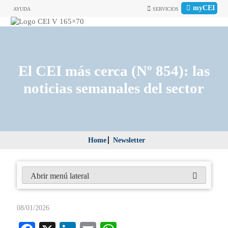
myCEI
AYUDA
SERVICIOS
El CEI más cerca (Nº 854): las
noticias semanales del sector
Home
Newsletter
Abrir menú lateral
08/01/2026