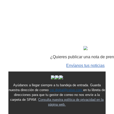
¿Quieres publicar una nota de pre
Envíanos tus noticias
Ayúdanos a llegar siempre a tu bandeja de entrada. Guarda
nuestra dirección de correo
cei.digital@ceisp.com
en tu libreta de
direcciones para que tu gestor de correo no nos envíe a la
carpeta de SPAM.
Consulta nuestra política de privacidad en la
página web.