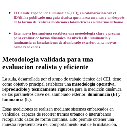
El Comité Español de Iluminación (CEI), en colaboración con el
IDAE, ha publicado una guía técnica que marca un antes y un después
en la forma de realizar mediciones fotométricas en entornos urbanos.
Esta nueva herramienta establece una metodología clara y precisa
para evaluar de forma dinámica los niveles de iluminancia y
luminancia en instalaciones de alumbrado exterior, tanto nuevas
como renovadas.
Metodología validada para una
evaluación realista y eficiente
La guía, desarrollada por el grupo de trabajo técnico del CEI, tiene
como objetivo principal establecer una
metodología operativa,
reproducible y técnicamente rigurosa
para la medición dinámica
de los parámetros clave del alumbrado exterior:
iluminancia (E)
y
luminancia (L)
.
Estas mediciones se realizan mediante sistemas embarcados en
vehículos, capaces de recorrer tramos urbanos o interurbanos
recopilando datos de forma continua. Esto permite obtener una
muestra representativa del comportamiento real de la instalación,