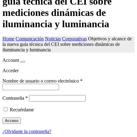
guía técnica del CEI sobre
mediciones dinámicas de
iluminancia y luminancia
Home
Comunicación
Noticias
Corporativas
Objetivos y alcance de
la nueva guía técnica del CEI sobre mediciones dinámicas de
iluminancia y luminancia
Account
Acceder
Nombre de usuario o correo electrónico
*
Contraseña
*
Recuérdame
Acceso
¿Olvidaste la contraseña?