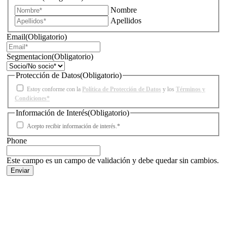
Nombre
Apellidos
Email
(Obligatorio)
Segmentacion
(Obligatorio)
Protección de Datos
(Obligatorio)
Estoy conforme con la
Política de Protección de Datos
y los
Términos y
Condiciones*
Información de Interés
(Obligatorio)
Acepto recibir información de interés.*
Phone
Este campo es un campo de validación y debe quedar sin cambios.
Facebook