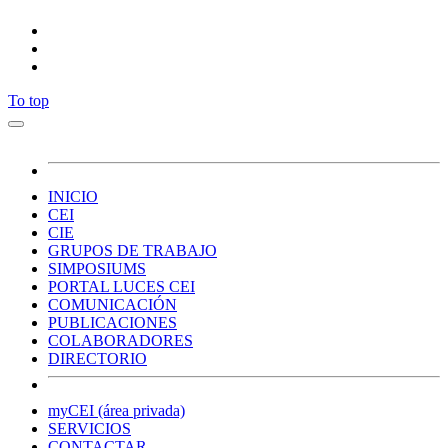
To top
INICIO
CEI
CIE
GRUPOS DE TRABAJO
SIMPOSIUMS
PORTAL LUCES CEI
COMUNICACIÓN
PUBLICACIONES
COLABORADORES
DIRECTORIO
myCEI (área privada)
SERVICIOS
CONTACTAR