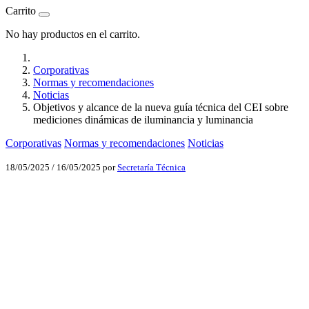
Carrito
No hay productos en el carrito.
Corporativas
Normas y recomendaciones
Noticias
Objetivos y alcance de la nueva guía técnica del CEI sobre
mediciones dinámicas de iluminancia y luminancia
Corporativas
Normas y recomendaciones
Noticias
18/05/2025
/
16/05/2025
por
Secretaría Técnica
Facebook
X
LinkedIn
Email
WhatsApp