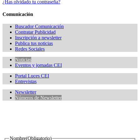
¿Has olvidado tu contraseña?
Comunicación
Buscador Comunicación
Contratar Publicidad
Inscripción a newsletter
Publica tus noticias
Redes Sociales
Noticias
Eventos y jornadas CEI
Portal Luces CEI
Entrevistas
Newsletter
Números de Newsletter
¿Quieres estar informado de todas las novedades sobre
iluminación?
Nombre
(Obligatorio)