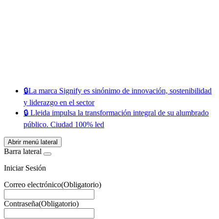
Facebook
X
LinkedIn
Email
WhatsApp
🔒​La marca Signify es sinónimo de innovación, sostenibilidad
y liderazgo en el sector
🔒​ Lleida impulsa la transformación integral de su alumbrado
público. Ciudad 100% led
Abrir menú lateral
Barra lateral
Iniciar Sesión
Correo electrónico
(Obligatorio)
Contraseña
(Obligatorio)