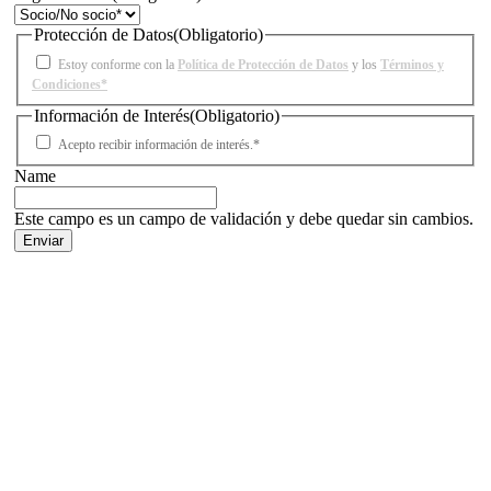
Protección de Datos
(Obligatorio)
Estoy conforme con la
Política de Protección de Datos
y los
Términos y
Condiciones*
Información de Interés
(Obligatorio)
Acepto recibir información de interés.*
Name
Este campo es un campo de validación y debe quedar sin cambios.
Facebook
X
LinkedIn
Email