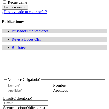
Recuérdame
¿Has olvidado tu contraseña?
Publicaciones
Buscador Publicaciones
Revista Luces CEI
Biblioteca
¿Quieres estar informado de todas las novedades sobre
iluminación?
Nombre
(Obligatorio)
Nombre
Apellidos
Email
(Obligatorio)
Segmentacion
(Obligatorio)