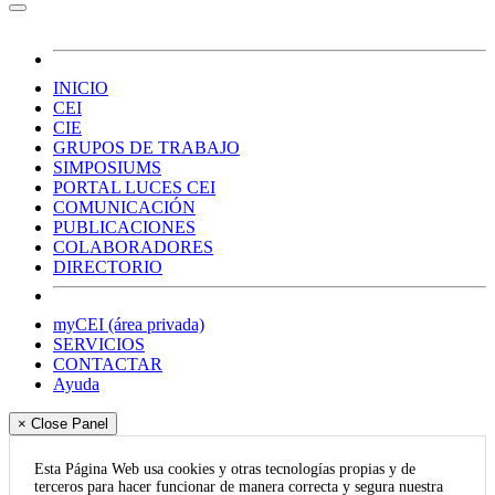
INICIO
CEI
CIE
GRUPOS DE TRABAJO
SIMPOSIUMS
PORTAL LUCES CEI
COMUNICACIÓN
PUBLICACIONES
COLABORADORES
DIRECTORIO
myCEI (área privada)
SERVICIOS
CONTACTAR
Ayuda
× Close Panel
Esta Página Web usa cookies y otras tecnologías propias y de
terceros para hacer funcionar de manera correcta y segura nuestra