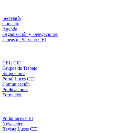
WhatsApp
Información
Secretaría
Contacto
Agenda
Organización y Delegaciones
Líneas de Servicio CEI
Secciones
CEI
|
CIE
Grupos de Trabajo
Simposiums
Portal Luces CEI
Comunicación
Publicaciones
Formación
Comunicación
Portal luces CEI
Newsletter
Revista Luces CEI