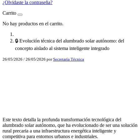
¿Olvidaste la contraseña?
Carrito
No hay productos en el carrito.
🔒​ Evolución técnica del alumbrado solar autónomo: del
concepto aislado al sistema inteligente integrado
26/05/2026
/
26/05/2026
por
Secretaría Técnica
Facebook
X
LinkedIn
Email
Este texto detalla la profunda transformación tecnológica del
WhatsApp
alumbrado solar autónomo, que ha evolucionado de ser una solución
rural precaria a una infraestructura energética inteligente y
competitiva para entornos urbanos e industriales.