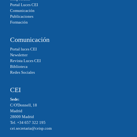
Portal Luces CEI
Comunicación
Publicaciones
Formación
Comunicación
Portal luces CEI
Newsletter
Revista Luces CEI
Biblioteca
Redes Sociales
CEI
Sede:
C/O'Donnell, 18
Madrid
28009 Madrid
Tel. +34 657 322 195
cei.secretaria@ceisp.com