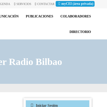
myCEI (área privada)
GENDA
SERVICIOS
CONTACTAR
UNICACIÓN
PUBLICACIONES
COLABORADORES
DIRECTORIO
er Radio Bilbao
Iniciar Sesión