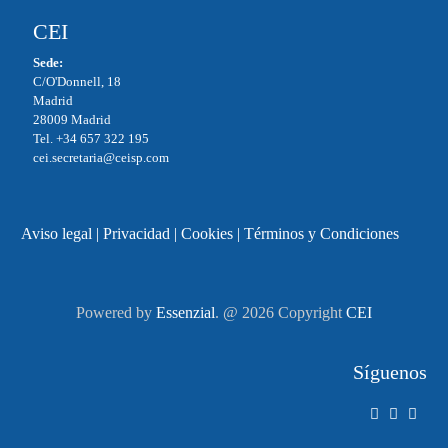
CEI
Sede:
C/O'Donnell, 18
Madrid
28009 Madrid
Tel. +34 657 322 195
cei.secretaria@ceisp.com
Aviso legal
|
Privacidad
|
Cookies
|
Términos y Condiciones
Powered by
Essenzial
. @ 2026 Copyright
CEI
Síguenos