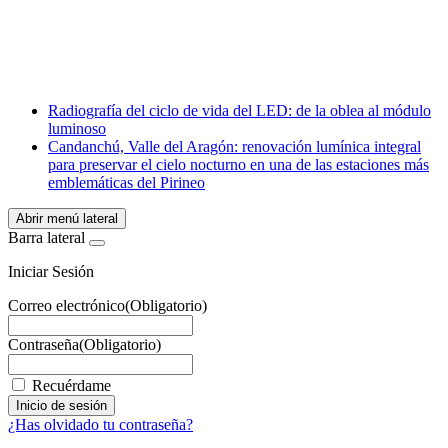
X
LinkedIn
Email
WhatsApp
Radiografía del ciclo de vida del LED: de la oblea al módulo
luminoso
Candanchú, Valle del Aragón: renovación lumínica integral
para preservar el cielo nocturno en una de las estaciones más
emblemáticas del Pirineo
Abrir menú lateral
Barra lateral
Iniciar Sesión
Correo electrónico
(Obligatorio)
Contraseña
(Obligatorio)
Recuérdame
¿Has olvidado tu contraseña?