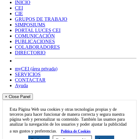
INICIO
CEI
CIE
GRUPOS DE TRABAJO
SIMPOSIUMS
PORTAL LUCES CEI
COMUNICACIÓN
PUBLICACIONES
COLABORADORES
DIRECTORIO
myCEI (área privada)
SERVICIOS
CONTACTAR
Ayuda
× Close Panel
Esta Página Web usa cookies y otras tecnologías propias y de
terceros para hacer funcionar de manera correcta y segura nuestra
página web y personalizar su contenido. También las usamos para
analizar la navegación de los usuarios y poder ajustar la publicidad
a sus gustos y preferencias.
Política de Cookies