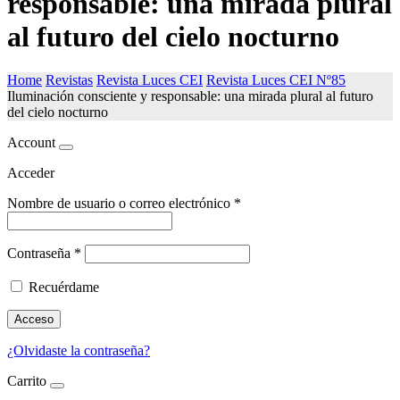
responsable: una mirada plural
al futuro del cielo nocturno
Home
Revistas
Revista Luces CEI
Revista Luces CEI Nº85
Iluminación consciente y responsable: una mirada plural al futuro
del cielo nocturno
Account
Acceder
Nombre de usuario o correo electrónico
*
Contraseña
*
Recuérdame
Acceso
¿Olvidaste la contraseña?
Carrito