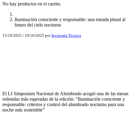
No hay productos en el carrito.
Iluminación consciente y responsable: una mirada plural al
futuro del cielo nocturno
13/10/2025
/
10/10/2025
por
Secretaría Técnica
Facebook
X
LinkedIn
Email
El LI Simposium Nacional de Alumbrado acogió una de las mesas
WhatsApp
redondas más esperadas de la edición: “Iluminación consciente y
responsable: criterios y control del alumbrado nocturno para una
noche más sostenible”
Facebook