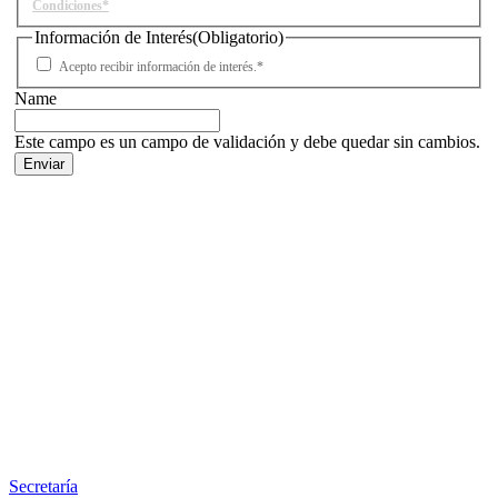
Condiciones*
Información de Interés
(Obligatorio)
Acepto recibir información de interés.*
Name
Este campo es un campo de validación y debe quedar sin cambios.
Facebook
X
LinkedIn
Email
WhatsApp
Información
Secretaría