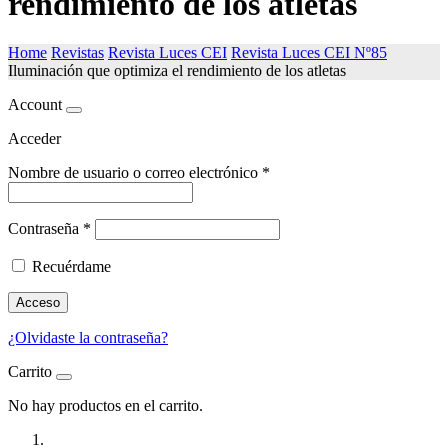
rendimiento de los atletas
Home
Revistas
Revista Luces CEI
Revista Luces CEI Nº85
Iluminación que optimiza el rendimiento de los atletas
Account
Acceder
Nombre de usuario o correo electrónico
*
Contraseña
*
Recuérdame
Acceso
¿Olvidaste la contraseña?
Carrito
No hay productos en el carrito.