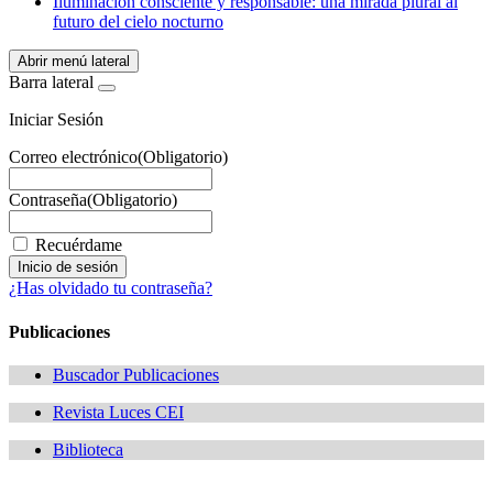
Iluminación consciente y responsable: una mirada plural al
futuro del cielo nocturno
Abrir menú lateral
Barra lateral
Iniciar Sesión
Correo electrónico
(Obligatorio)
Contraseña
(Obligatorio)
Recuérdame
¿Has olvidado tu contraseña?
Publicaciones
Buscador Publicaciones
Revista Luces CEI
Biblioteca