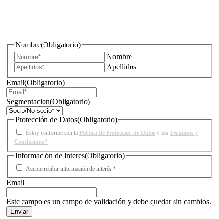
¿Quieres estar informado de todas las novedades sobre
iluminación?
Nombre
(Obligatorio)
Nombre
Apellidos
Email
(Obligatorio)
Segmentacion
(Obligatorio)
Protección de Datos
(Obligatorio)
Estoy conforme con la
Política de Protección de Datos
y los
Términos y
Condiciones*
Información de Interés
(Obligatorio)
Acepto recibir información de interés.*
Email
Este campo es un campo de validación y debe quedar sin cambios.