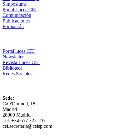
Simposiums
Portal Luces CEI
Comunicación
Publicaciones
Formación
Comunicación
Portal luces CEI
Newsletter
Revista Luces CEI
Biblioteca
Redes Sociales
CEI
Sede:
C/O'Donnell, 18
Madrid
28009 Madrid
Tel. +34 657 322 195
cei.secretaria@ceisp.com