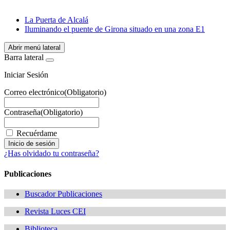
WhatsApp
La Puerta de Alcalá
Iluminando el puente de Girona situado en una zona E1
Abrir menú lateral
Barra lateral
Iniciar Sesión
Correo electrónico
(Obligatorio)
Contraseña
(Obligatorio)
Recuérdame
¿Has olvidado tu contraseña?
Publicaciones
Buscador Publicaciones
Revista Luces CEI
Biblioteca