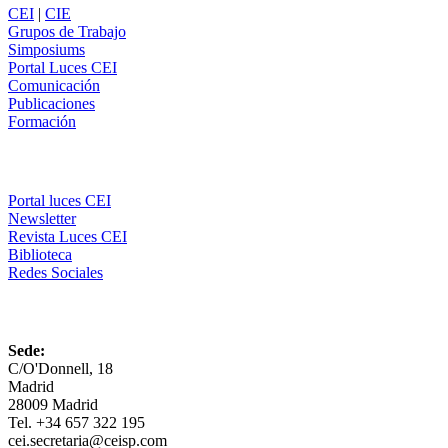
CEI
|
CIE
Grupos de Trabajo
Simposiums
Portal Luces CEI
Comunicación
Publicaciones
Formación
Comunicación
Portal luces CEI
Newsletter
Revista Luces CEI
Biblioteca
Redes Sociales
CEI
Sede:
C/O'Donnell, 18
Madrid
28009 Madrid
Tel. +34 657 322 195
cei.secretaria@ceisp.com