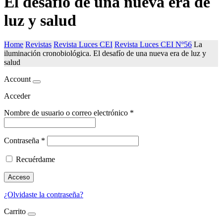
El desafío de una nueva era de
luz y salud
Home
Revistas
Revista Luces CEI
Revista Luces CEI Nº56
La
iluminación cronobiológica. El desafío de una nueva era de luz y
salud
Account
Acceder
Nombre de usuario o correo electrónico
*
Contraseña
*
Recuérdame
Acceso
¿Olvidaste la contraseña?
Carrito