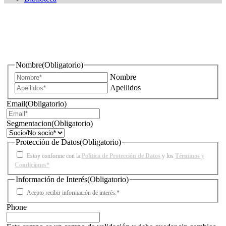
¿Quieres estar informado de todas las novedades sobre
iluminación?
Nombre
(Obligatorio)
Nombre
Apellidos
Email
(Obligatorio)
Segmentacion
(Obligatorio)
Protección de Datos
(Obligatorio)
Estoy conforme con la
Política de Protección de Datos
y los
Términos y
Condiciones*
Información de Interés
(Obligatorio)
Acepto recibir información de interés.*
Phone