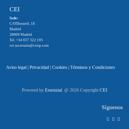
CEI
Sede:
C/O'Donnell, 18
Madrid
28009 Madrid
Tel. +34 657 322 195
cei.secretaria@ceisp.com
Aviso legal
|
Privacidad
|
Cookies
|
Términos y Condiciones
Powered by
Essenzial
. @ 2026 Copyright
CEI
Síguenos