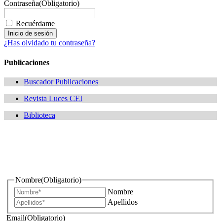
Contraseña
(Obligatorio)
Recuérdame
¿Has olvidado tu contraseña?
Publicaciones
Buscador Publicaciones
Revista Luces CEI
Biblioteca
¿Quieres estar informado de todas las novedades sobre
iluminación?
Nombre
(Obligatorio)
Nombre
Apellidos
Email
(Obligatorio)