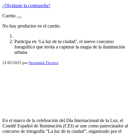
¿Olvidaste la contraseña?
Carrito
No hay productos en el carrito.
Participa en ‘La luz de tu ciudad’, el nuevo concurso
fotográfico que invita a capturar la magia de la iluminación
urbana
21/02/2025
por
Secretaría Técnica
Facebook
X
LinkedIn
Email
En el marco de la celebración del Día Internacional de la Luz, el
WhatsApp
Comité Español de Iluminación (CEI) se une como patrocinador al
concurso de fotografía “La luz de tu ciudad”, organizado por el