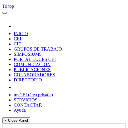
To top
INICIO
CEI
CIE
GRUPOS DE TRABAJO
SIMPOSIUMS
PORTAL LUCES CEI
COMUNICACIÓN
PUBLICACIONES
COLABORADORES
DIRECTORIO
myCEI (área privada)
SERVICIOS
CONTACTAR
Ayuda
× Close Panel