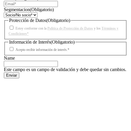
Segmentacion
(Obligatorio)
Protección de Datos
(Obligatorio)
Estoy conforme con la
Política de Protección de Datos
y los
Términos y
Condiciones*
Información de Interés
(Obligatorio)
Acepto recibir información de interés.*
Name
Este campo es un campo de validación y debe quedar sin cambios.
Facebook
X
LinkedIn