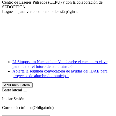
Centro de Láseres Pulsados (CLPU) y con la colaboración de
SEDOPTICA.
Logueate para ver el contenido de está página.
Facebook
X
LinkedIn
Email
WhatsApp
LI Simposium Nacional de Alumbrado: el encuentro clave
para liderar el futuro de la iluminación
Abierta la segunda convocatoria de ayudas del IDAE para
proyectos de alumbrado municipal
Abrir menú lateral
Barra lateral
Iniciar Sesión
Correo electrónico
(Obligatorio)