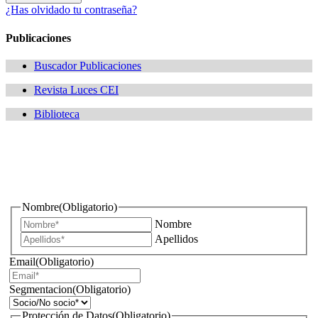
¿Has olvidado tu contraseña?
Publicaciones
Buscador Publicaciones
Revista Luces CEI
Biblioteca
¿Quieres estar informado de todas las novedades sobre
iluminación?
Nombre
(Obligatorio)
Nombre
Apellidos
Email
(Obligatorio)
Segmentacion
(Obligatorio)
Protección de Datos
(Obligatorio)