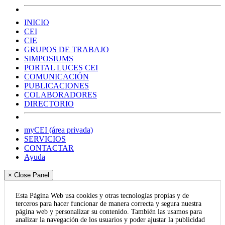
INICIO
CEI
CIE
GRUPOS DE TRABAJO
SIMPOSIUMS
PORTAL LUCES CEI
COMUNICACIÓN
PUBLICACIONES
COLABORADORES
DIRECTORIO
myCEI (área privada)
SERVICIOS
CONTACTAR
Ayuda
× Close Panel
Esta Página Web usa cookies y otras tecnologías propias y de
terceros para hacer funcionar de manera correcta y segura nuestra
página web y personalizar su contenido. También las usamos para
analizar la navegación de los usuarios y poder ajustar la publicidad