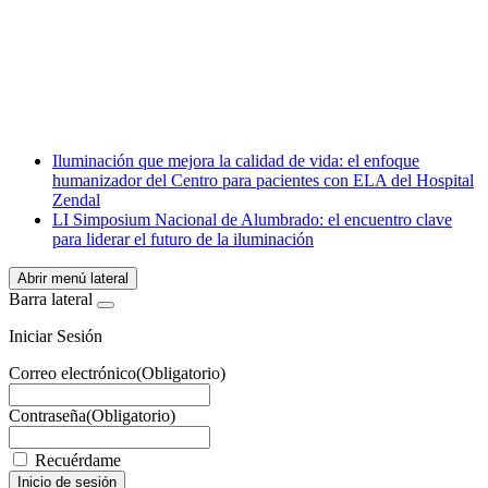
Facebook
X
LinkedIn
Email
WhatsApp
Iluminación que mejora la calidad de vida: el enfoque
humanizador del Centro para pacientes con ELA del Hospital
Zendal
LI Simposium Nacional de Alumbrado: el encuentro clave
para liderar el futuro de la iluminación
Abrir menú lateral
Barra lateral
Iniciar Sesión
Correo electrónico
(Obligatorio)
Contraseña
(Obligatorio)
Recuérdame