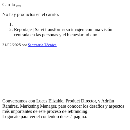
Carrito
No hay productos en el carrito.
Reportaje | Salvi transforma su imagen con una visión
centrada en las personas y el bienestar urbano
21/02/2025
por
Secretaría Técnica
Facebook
X
LinkedIn
Email
Conversamos con Lucas Elizalde, Product Director, y Adrián
WhatsApp
Ramírez, Marketing Manager, para conocer los desafíos y aspectos
más importantes de este proceso de rebranding.
Logueate para ver el contenido de está página.