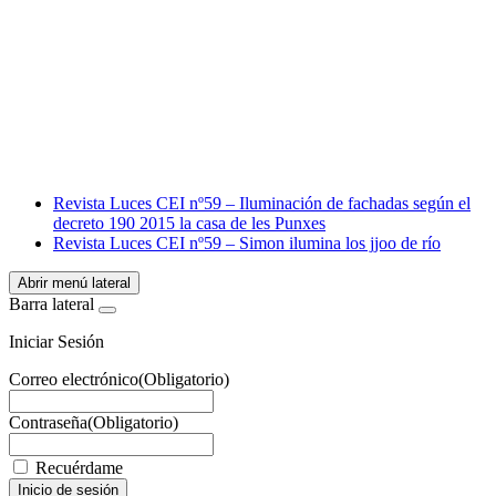
Facebook
X
LinkedIn
Email
WhatsApp
Revista Luces CEI nº59 – Iluminación de fachadas según el
decreto 190 2015 la casa de les Punxes
Revista Luces CEI nº59 – Simon ilumina los jjoo de río
Abrir menú lateral
Barra lateral
Iniciar Sesión
Correo electrónico
(Obligatorio)
Contraseña
(Obligatorio)
Recuérdame