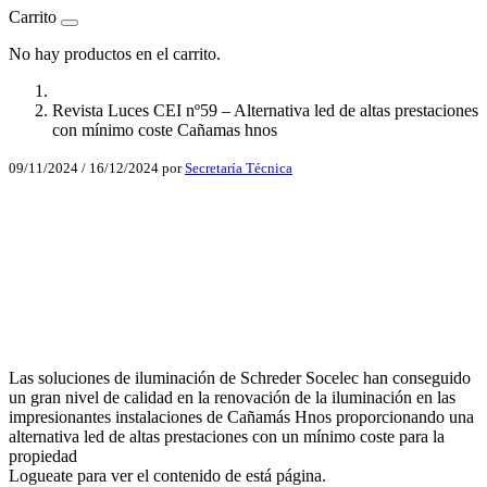
Carrito
No hay productos en el carrito.
Revista Luces CEI nº59 – Alternativa led de altas prestaciones
con mínimo coste Cañamas hnos
09/11/2024
/
16/12/2024
por
Secretaría Técnica
Facebook
X
LinkedIn
Email
Las soluciones de iluminación de Schreder Socelec han conseguido
WhatsApp
un gran nivel de calidad en la renovación de la iluminación en las
impresionantes instalaciones de Cañamás Hnos proporcionando una
alternativa led de altas prestaciones con un mínimo coste para la
propiedad
Logueate para ver el contenido de está página.