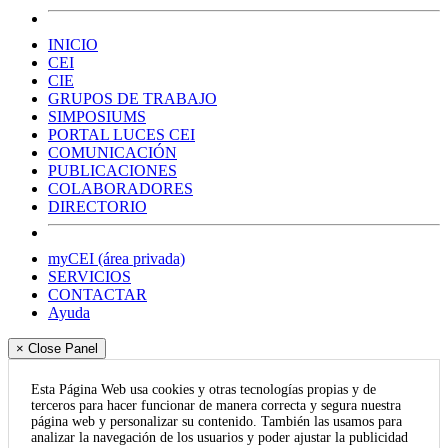
INICIO
CEI
CIE
GRUPOS DE TRABAJO
SIMPOSIUMS
PORTAL LUCES CEI
COMUNICACIÓN
PUBLICACIONES
COLABORADORES
DIRECTORIO
myCEI (área privada)
SERVICIOS
CONTACTAR
Ayuda
× Close Panel
Esta Página Web usa cookies y otras tecnologías propias y de
terceros para hacer funcionar de manera correcta y segura nuestra
página web y personalizar su contenido. También las usamos para
analizar la navegación de los usuarios y poder ajustar la publicidad