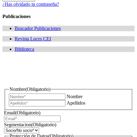
¿Has olvidado tu contraseña?
Publicaciones
Buscador Publicaciones
Revista Luces CEI
Biblioteca
¿Quieres estar informado de todas las novedades sobre
iluminación?
Nombre
(Obligatorio)
Nombre
Apellidos
Email
(Obligatorio)
Segmentacion
(Obligatorio)
Protección de Datos
(Obligatorio)