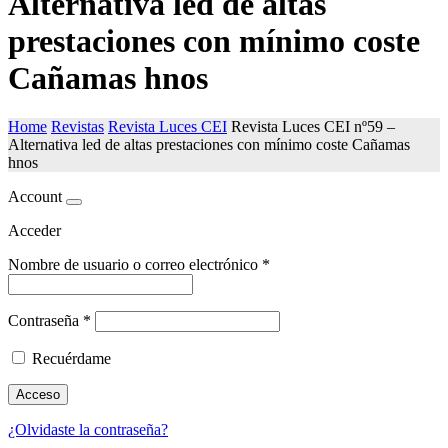
Alternativa led de altas
prestaciones con mínimo coste
Cañamas hnos
Home
Revistas
Revista Luces CEI
Revista Luces CEI nº59 –
Alternativa led de altas prestaciones con mínimo coste Cañamas
hnos
Account
Acceder
Nombre de usuario o correo electrónico
*
Contraseña
*
Recuérdame
Acceso
¿Olvidaste la contraseña?