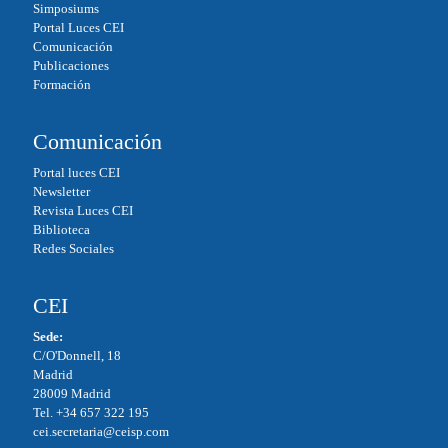
Simposiums
Portal Luces CEI
Comunicación
Publicaciones
Formación
Comunicación
Portal luces CEI
Newsletter
Revista Luces CEI
Biblioteca
Redes Sociales
CEI
Sede:
C/O'Donnell, 18
Madrid
28009 Madrid
Tel. +34 657 322 195
cei.secretaria@ceisp.com