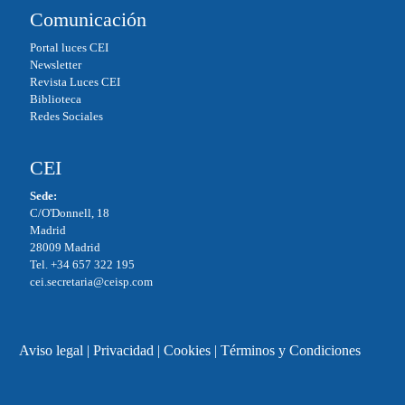
Comunicación
Portal luces CEI
Newsletter
Revista Luces CEI
Biblioteca
Redes Sociales
CEI
Sede:
C/O'Donnell, 18
Madrid
28009 Madrid
Tel. +34 657 322 195
cei.secretaria@ceisp.com
Aviso legal
|
Privacidad
|
Cookies
|
Términos y Condiciones