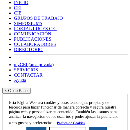
INICIO
CEI
CIE
GRUPOS DE TRABAJO
SIMPOSIUMS
PORTAL LUCES CEI
COMUNICACIÓN
PUBLICACIONES
COLABORADORES
DIRECTORIO
myCEI (área privada)
SERVICIOS
CONTACTAR
Ayuda
× Close Panel
Esta Página Web usa cookies y otras tecnologías propias y de
terceros para hacer funcionar de manera correcta y segura nuestra
página web y personalizar su contenido. También las usamos para
analizar la navegación de los usuarios y poder ajustar la publicidad
a sus gustos y preferencias.
Política de Cookies