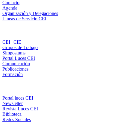
Contacto
Agenda
Organización y Delegaciones
Líneas de Servicio CEI
Secciones
CEI
|
CIE
Grupos de Trabajo
Simposiums
Portal Luces CEI
Comunicación
Publicaciones
Formación
Comunicación
Portal luces CEI
Newsletter
Revista Luces CEI
Biblioteca
Redes Sociales
CEI