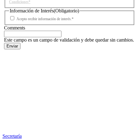
Condiciones*
Información de Interés
(Obligatorio)
Acepto recibir información de interés.*
Comments
Este campo es un campo de validación y debe quedar sin cambios.
Facebook
X
LinkedIn
Email
WhatsApp
Información
Secretaría