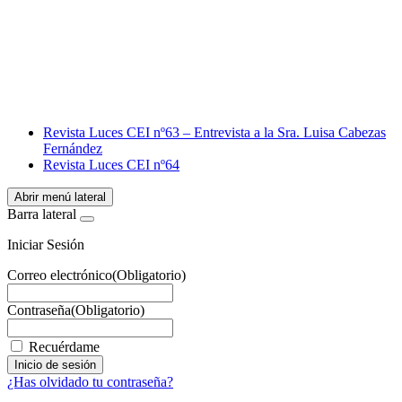
Facebook
X
LinkedIn
Email
WhatsApp
Revista Luces CEI nº63 – Entrevista a la Sra. Luisa Cabezas
Fernández
Revista Luces CEI nº64
Abrir menú lateral
Barra lateral
Iniciar Sesión
Correo electrónico
(Obligatorio)
Contraseña
(Obligatorio)
Recuérdame
¿Has olvidado tu contraseña?