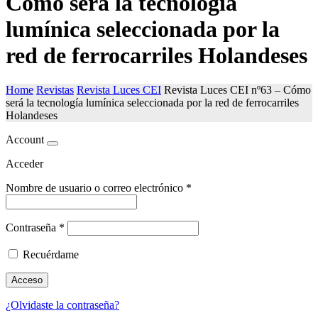
Cómo será la tecnología
lumínica seleccionada por la
red de ferrocarriles Holandeses
Home
Revistas
Revista Luces CEI
Revista Luces CEI nº63 – Cómo
será la tecnología lumínica seleccionada por la red de ferrocarriles
Holandeses
Account
Acceder
Nombre de usuario o correo electrónico
*
Contraseña
*
Recuérdame
Acceso
¿Olvidaste la contraseña?