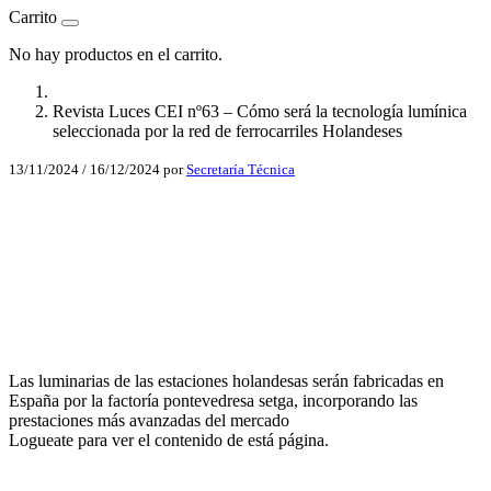
Carrito
No hay productos en el carrito.
Revista Luces CEI nº63 – Cómo será la tecnología lumínica
seleccionada por la red de ferrocarriles Holandeses
13/11/2024
/
16/12/2024
por
Secretaría Técnica
Facebook
X
LinkedIn
Email
Las luminarias de las estaciones holandesas serán fabricadas en
WhatsApp
España por la factoría pontevedresa setga, incorporando las
prestaciones más avanzadas del mercado
Logueate para ver el contenido de está página.