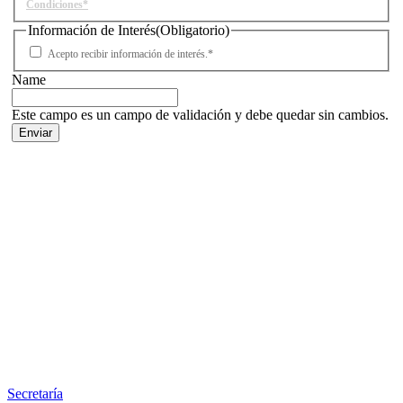
Condiciones*
Información de Interés
(Obligatorio)
Acepto recibir información de interés.*
Name
Este campo es un campo de validación y debe quedar sin cambios.
Facebook
X
LinkedIn
Email
WhatsApp
Información
Secretaría