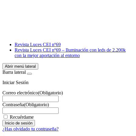
Facebook
X
LinkedIn
Email
WhatsApp
Revista Luces CEI nº69
Revista Luces CEI nº69 – Iluminación con leds de 2.200k
con la mejor aportación al entorno
Abrir menú lateral
Barra lateral
Iniciar Sesión
Correo electrónico
(Obligatorio)
Contraseña
(Obligatorio)
Recuérdame
¿Has olvidado tu contraseña?