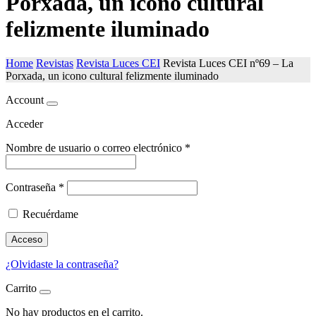
Porxada, un icono cultural
felizmente iluminado
Home
Revistas
Revista Luces CEI
Revista Luces CEI nº69 – La
Porxada, un icono cultural felizmente iluminado
Account
Acceder
Nombre de usuario o correo electrónico
*
Contraseña
*
Recuérdame
Acceso
¿Olvidaste la contraseña?
Carrito
No hay productos en el carrito.