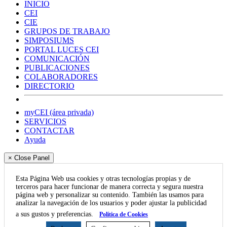
INICIO
CEI
CIE
GRUPOS DE TRABAJO
SIMPOSIUMS
PORTAL LUCES CEI
COMUNICACIÓN
PUBLICACIONES
COLABORADORES
DIRECTORIO
myCEI (área privada)
SERVICIOS
CONTACTAR
Ayuda
× Close Panel
Esta Página Web usa cookies y otras tecnologías propias y de
terceros para hacer funcionar de manera correcta y segura nuestra
página web y personalizar su contenido. También las usamos para
analizar la navegación de los usuarios y poder ajustar la publicidad
a sus gustos y preferencias.
Política de Cookies