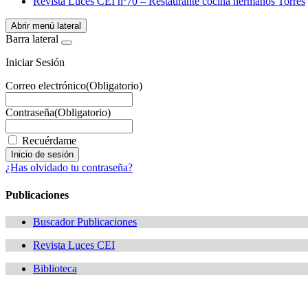
Revista Luces CEI nº70 – Restaurante cocina hermanos Torres
Abrir menú lateral
Barra lateral
Iniciar Sesión
Correo electrónico
(Obligatorio)
Contraseña
(Obligatorio)
Recuérdame
¿Has olvidado tu contraseña?
Publicaciones
Buscador Publicaciones
Revista Luces CEI
Biblioteca