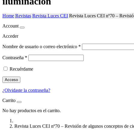
iluminación
Home
Revistas
Revista Luces CEI
Revista Luces CEI nº70 – Revisión
Account
Acceder
Nombre de usuario o correo electrónico
*
Contraseña
*
Recuérdame
Acceso
¿Olvidaste la contraseña?
Carrito
No hay productos en el carrito.
Revista Luces CEI nº70 – Revisión de algunos conceptos de cie