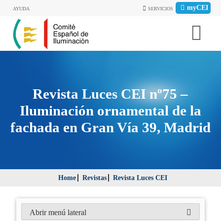
myCEI
AYUDA
SERVICIOS
Revista Luces CEI nº75 –
Iluminación ornamental de la
fachada en Gran Vía 39, Madrid
Home
Revistas
Revista Luces CEI
Abrir menú lateral