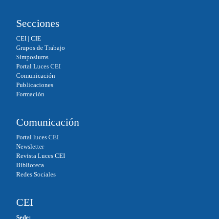
Secciones
CEI
|
CIE
Grupos de Trabajo
Simposiums
Portal Luces CEI
Comunicación
Publicaciones
Formación
Comunicación
Portal luces CEI
Newsletter
Revista Luces CEI
Biblioteca
Redes Sociales
CEI
Sede: