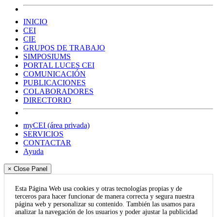
INICIO
CEI
CIE
GRUPOS DE TRABAJO
SIMPOSIUMS
PORTAL LUCES CEI
COMUNICACIÓN
PUBLICACIONES
COLABORADORES
DIRECTORIO
myCEI (área privada)
SERVICIOS
CONTACTAR
Ayuda
× Close Panel
Esta Página Web usa cookies y otras tecnologías propias y de
terceros para hacer funcionar de manera correcta y segura nuestra
página web y personalizar su contenido. También las usamos para
analizar la navegación de los usuarios y poder ajustar la publicidad