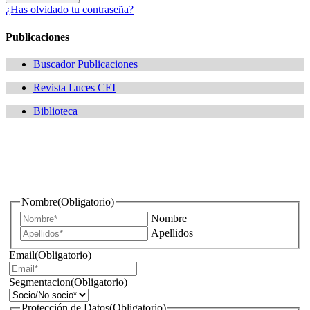
¿Has olvidado tu contraseña?
Publicaciones
Buscador Publicaciones
Revista Luces CEI
Biblioteca
¿Quieres estar informado de todas las novedades sobre
iluminación?
Nombre
(Obligatorio)
Nombre
Apellidos
Email
(Obligatorio)
Segmentacion
(Obligatorio)
Protección de Datos
(Obligatorio)