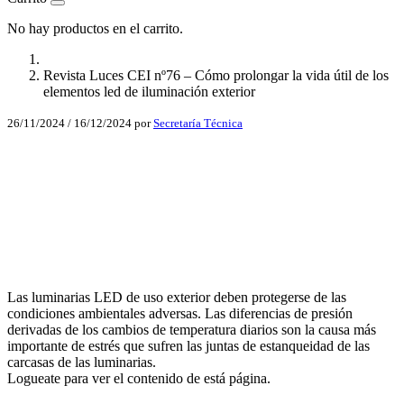
No hay productos en el carrito.
Revista Luces CEI nº76 – Cómo prolongar la vida útil de los
elementos led de iluminación exterior
26/11/2024
/
16/12/2024
por
Secretaría Técnica
Facebook
X
LinkedIn
Email
Las luminarias LED de uso exterior deben protegerse de las
WhatsApp
condiciones ambientales adversas. Las diferencias de presión
derivadas de los cambios de temperatura diarios son la causa más
importante de estrés que sufren las juntas de estanqueidad de las
carcasas de las luminarias.
Logueate para ver el contenido de está página.