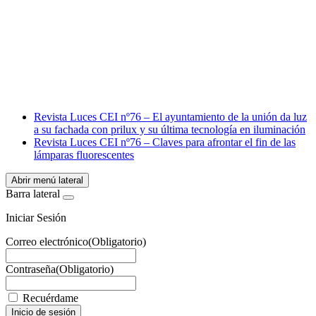
Facebook
X
LinkedIn
Email
WhatsApp
Revista Luces CEI nº76 – El ayuntamiento de la unión da luz
a su fachada con prilux y su última tecnología en iluminación
Revista Luces CEI nº76 – Claves para afrontar el fin de las
lámparas fluorescentes
Abrir menú lateral
Barra lateral
Iniciar Sesión
Correo electrónico
(Obligatorio)
Contraseña
(Obligatorio)
Recuérdame