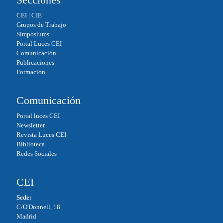
CEI
|
CIE
Grupos de Trabajo
Simposiums
Portal Luces CEI
Comunicación
Publicaciones
Formación
Comunicación
Portal luces CEI
Newsletter
Revista Luces CEI
Biblioteca
Redes Sociales
CEI
Sede:
C/O'Donnell, 18
Madrid