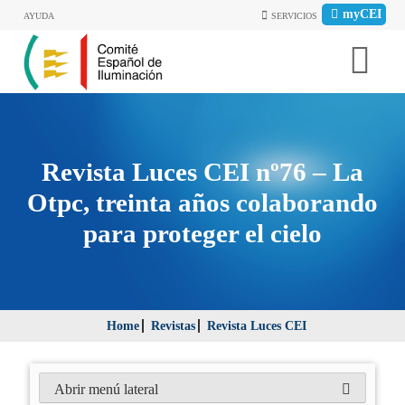
myCEI
AYUDA
SERVICIOS
Revista Luces CEI nº76 – La
Otpc, treinta años colaborando
para proteger el cielo
Home
Revistas
Revista Luces CEI
Abrir menú lateral