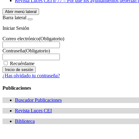
Revista Luces CEI nº77 – Por qué los ayuntamientos deberían ca
Abrir menú lateral
Barra lateral
Iniciar Sesión
Correo electrónico
(Obligatorio)
Contraseña
(Obligatorio)
Recuérdame
¿Has olvidado tu contraseña?
Publicaciones
Buscador Publicaciones
Revista Luces CEI
Biblioteca