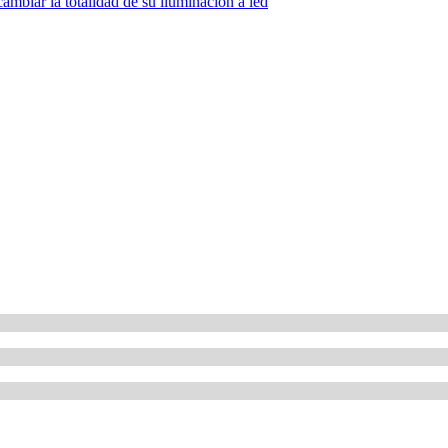
mbiar la totalidad de su iluminación a led