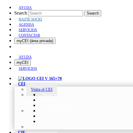
AYUDA
Search
Search
HAZTE SOCIO
AGENDA
SERVICIOS
CONTACTAR
myCEI (área privada)
AYUDA
myCEI
SERVICIOS
CEI
Visita el CEI
Sobre el CEI
Misión y Valores
Beneficios de ser parte del CEI
Organización
Categorías de Socios
Comunicados
CIE