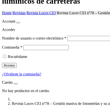
lumínicos de carreteras
Home
Revistas
Revista Luces CEI
Revista Luces CEI nº78 – Gestión 
Account
Acceder
Nombre de usuario o correo electrónico
*
Contraseña
*
Recuérdame
Acceso
¿Olvidaste la contraseña?
Carrito
No hay productos en el carrito.
Revista Luces CEI nº78 – Gestión masiva de fotometrías y su au