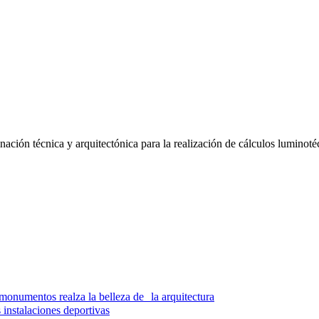
ación técnica y arquitectónica para la realización de cálculos luminoté
monumentos realza la belleza de la arquitectura
 instalaciones deportivas