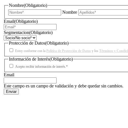
Nombre
(Obligatorio)
Nombre
Email
(Obligatorio)
Segmentacion
(Obligatorio)
Protección de Datos
(Obligatorio)
Estoy conforme con la
Política de Protección de Datos
y los
Términos y Condic
Información de Interés
(Obligatorio)
Acepto recibir información de interés.*
Email
Este campo es un campo de validación y debe quedar sin cambios.
Facebook