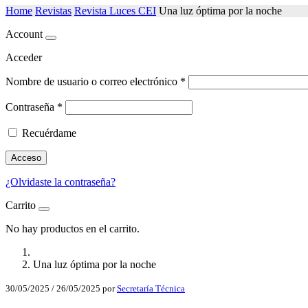
Home
Revistas
Revista Luces CEI
Una luz óptima por la noche
Account
Acceder
Nombre de usuario o correo electrónico
*
Contraseña
*
Recuérdame
Acceso
¿Olvidaste la contraseña?
Carrito
No hay productos en el carrito.
Una luz óptima por la noche
30/05/2025
/
26/05/2025
por
Secretaría Técnica