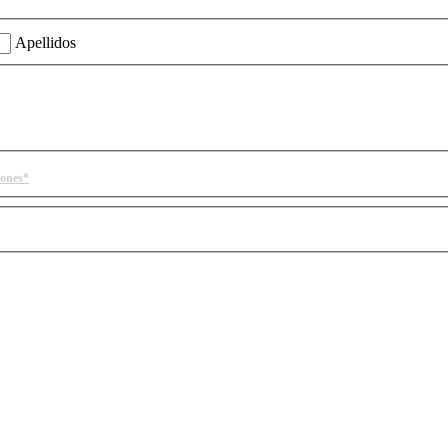
Apellidos
iones*