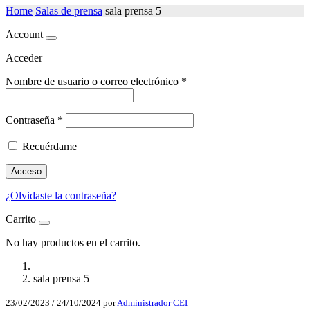
Home
Salas de prensa
sala prensa 5
Account
Acceder
Nombre de usuario o correo electrónico
*
Contraseña
*
Recuérdame
Acceso
¿Olvidaste la contraseña?
Carrito
No hay productos en el carrito.
sala prensa 5
23/02/2023
/
24/10/2024
por
Administrador CEI