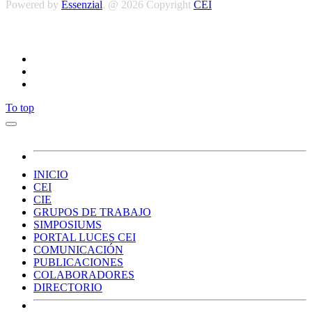
Powered by
Essenzial
. @ 2026 Copyright
CEI
Síguenos
To top
INICIO
CEI
CIE
GRUPOS DE TRABAJO
SIMPOSIUMS
PORTAL LUCES CEI
COMUNICACIÓN
PUBLICACIONES
COLABORADORES
DIRECTORIO