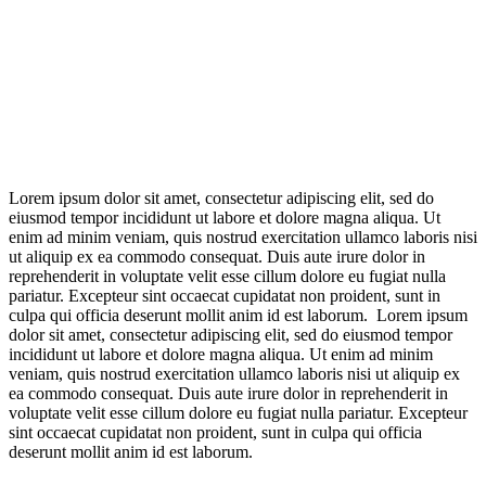
Facebook
X
LinkedIn
Email
Lorem ipsum dolor sit amet, consectetur adipiscing elit, sed do
WhatsApp
eiusmod tempor incididunt ut labore et dolore magna aliqua. Ut
enim ad minim veniam, quis nostrud exercitation ullamco laboris nisi
ut aliquip ex ea commodo consequat. Duis aute irure dolor in
reprehenderit in voluptate velit esse cillum dolore eu fugiat nulla
pariatur. Excepteur sint occaecat cupidatat non proident, sunt in
culpa qui officia deserunt mollit anim id est laborum. Lorem ipsum
dolor sit amet, consectetur adipiscing elit, sed do eiusmod tempor
incididunt ut labore et dolore magna aliqua. Ut enim ad minim
veniam, quis nostrud exercitation ullamco laboris nisi ut aliquip ex
ea commodo consequat. Duis aute irure dolor in reprehenderit in
voluptate velit esse cillum dolore eu fugiat nulla pariatur. Excepteur
sint occaecat cupidatat non proident, sunt in culpa qui officia
deserunt mollit anim id est laborum.