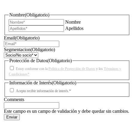
iluminación?
Nombre
(Obligatorio)
Nombre
Apellidos
Email
(Obligatorio)
Segmentacion
(Obligatorio)
Protección de Datos
(Obligatorio)
Estoy conforme con la
Política de Protección de Datos
y los
Términos y
Condiciones*
Información de Interés
(Obligatorio)
Acepto recibir información de interés.*
Comments
Este campo es un campo de validación y debe quedar sin cambios.