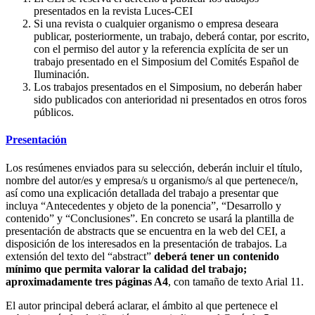
presentados en la revista Luces-CEI
Si una revista o cualquier organismo o empresa deseara
publicar, posteriormente, un trabajo, deberá contar, por escrito,
con el permiso del autor y la referencia explícita de ser un
trabajo presentado en el Simposium del Comités Español de
Iluminación.
Los trabajos presentados en el Simposium, no deberán haber
sido publicados con anterioridad ni presentados en otros foros
públicos.
Presentación
Los resúmenes enviados para su selección, deberán incluir el título,
nombre del autor/es y empresa/s u organismo/s al que pertenece/n,
así como una explicación detallada del trabajo a presentar que
incluya “Antecedentes y objeto de la ponencia”, “Desarrollo y
contenido” y “Conclusiones”. En concreto se usará la plantilla de
presentación de abstracts que se encuentra en la web del CEI, a
disposición de los interesados en la presentación de trabajos. La
extensión del texto del “abstract”
deberá tener un contenido
mínimo que permita valorar la calidad del trabajo;
aproximadamente tres páginas A4
, con tamaño de texto Arial 11.
El autor principal deberá aclarar, el ámbito al que pertenece el