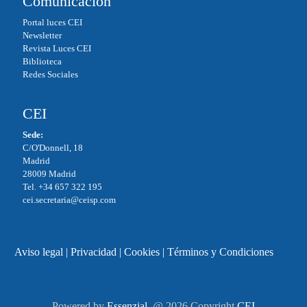
Comunicación
Portal luces CEI
Newsletter
Revista Luces CEI
Biblioteca
Redes Sociales
CEI
Sede:
C/O'Donnell, 18
Madrid
28009 Madrid
Tel. +34 657 322 195
cei.secretaria@ceisp.com
Aviso legal
|
Privacidad
|
Cookies
|
Términos y Condiciones
Powered by
Essenzial
. @ 2026 Copyright
CEI