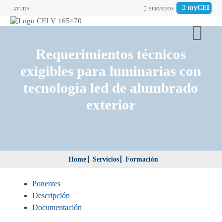
myCEI
AYUDA
SERVICIOS
Requerimientos técnicos
exigibles para luminarias con
tecnología led de alumbrado
exterior
Home
Servicios
Formación
Ponentes
Descripción
Documentación