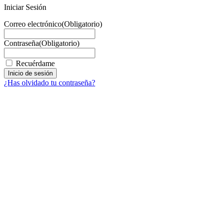
Iniciar Sesión
Correo electrónico
(Obligatorio)
Contraseña
(Obligatorio)
Recuérdame
¿Has olvidado tu contraseña?
Facebook
X
LinkedIn
Email
WhatsApp
Información