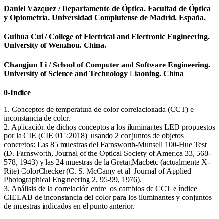
Daniel Vázquez / Departamento de Óptica. Facultad de Óptica
y Optometría. Universidad Complutense de Madrid. España.
Guihua Cui / College of Electrical and Electronic Engineering.
University of Wenzhou. China.
Changjun Li / School of Computer and Software Engineering.
University of Science and Technology Liaoning. China
0-Indice
1. Conceptos de temperatura de color correlacionada (CCT) e
inconstancia de color.
2. Aplicación de dichos conceptos a los iluminantes LED propuestos
por la CIE (CIE 015:2018), usando 2 conjuntos de objetos
concretos: Las 85 muestras del Farnsworth-Munsell 100-Hue Test
(D. Farnsworth, Journal of the Optical Society of America 33, 568‐
578, 1943) y las 24 muestras de la GretagMacbetc (actualmente X-
Rite) ColorChecker (C. S. McCamy et al. Journal of Applied
Photographical Engineering 2, 95-99, 1976).
3. Análisis de la correlación entre los cambios de CCT e índice
CIELAB de inconstancia del color para los iluminantes y conjuntos
de muestras indicados en el punto anterior.