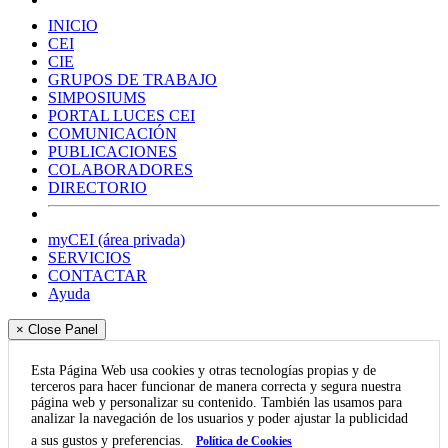
INICIO
CEI
CIE
GRUPOS DE TRABAJO
SIMPOSIUMS
PORTAL LUCES CEI
COMUNICACIÓN
PUBLICACIONES
COLABORADORES
DIRECTORIO
myCEI (área privada)
SERVICIOS
CONTACTAR
Ayuda
× Close Panel
Esta Página Web usa cookies y otras tecnologías propias y de
terceros para hacer funcionar de manera correcta y segura nuestra
página web y personalizar su contenido. También las usamos para
analizar la navegación de los usuarios y poder ajustar la publicidad
a sus gustos y preferencias.
Política de Cookies