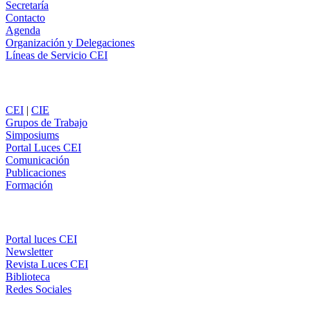
Secretaría
Contacto
Agenda
Organización y Delegaciones
Líneas de Servicio CEI
Secciones
CEI
|
CIE
Grupos de Trabajo
Simposiums
Portal Luces CEI
Comunicación
Publicaciones
Formación
Comunicación
Portal luces CEI
Newsletter
Revista Luces CEI
Biblioteca
Redes Sociales