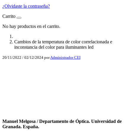
¿Olvidaste la contraseña?
Carrito
No hay productos en el carrito.
Cambios de la temperatura de color correlacionada e
inconstancia del color para iluminantes led
20/11/2022
/
02/12/2024
por
Administrador CEI
Facebook
X
LinkedIn
Email
WhatsApp
Manuel Melgosa / Departamento de Óptica. Universidad de
Granada. España.