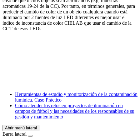
caso de que dichos objetos sean acromáticos (e.g. muestras
acromáticas 19-24 de la CC). Por tanto, en términos generales, para
predecir el cambio de color de un objeto cualquiera cuando está
iluminado por 2 fuentes de luz LED diferentes es mejor usar el
índice de inconstancia de color CIELAB que usar el cambio de la
CCT de esos LEDs.
Facebook
X
LinkedIn
Email
WhatsApp
Herramientas de estudio y monitorización de la contaminación
lumínica. Caso Práctico
Cómo atender los retos en proyectos de iluminación en
campos de fútbol y las necesidades de los responsables de su
gestión y mantenimiento
Abrir menú lateral
Barra lateral