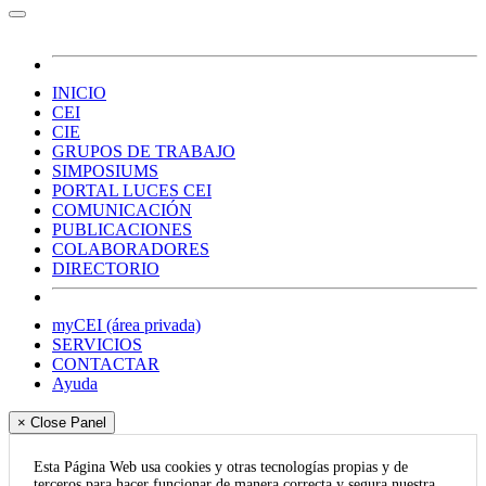
INICIO
CEI
CIE
GRUPOS DE TRABAJO
SIMPOSIUMS
PORTAL LUCES CEI
COMUNICACIÓN
PUBLICACIONES
COLABORADORES
DIRECTORIO
myCEI (área privada)
SERVICIOS
CONTACTAR
Ayuda
× Close Panel
Esta Página Web usa cookies y otras tecnologías propias y de
terceros para hacer funcionar de manera correcta y segura nuestra