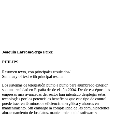
Facebook
X
LinkedIn
Email
WhatsApp
Joaquin Larrosa/Sergo Perez
PHILIPS
Resumen texto, con principales resultados/
Summary of text with principal results
Los sistemas de telegestión punto a punto para alumbrado exterior
son una realidad en España desde el año 2004. Desde esa época las
empresas más avanzadas del sector han intentado desplegar estas
tecnologías por los potenciales beneficios que este tipo de control
puede traer en términos de eficiencia energética y ahorros en
mantenimiento. Sin embargo la complejidad de las comunicaciones,
almacenamiento de los datos, mantenimiento del software y