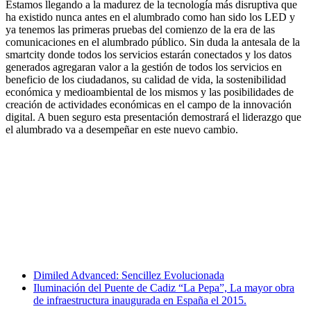
Estamos llegando a la madurez de la tecnología más disruptiva que
ha existido nunca antes en el alumbrado como han sido los LED y
ya tenemos las primeras pruebas del comienzo de la era de las
comunicaciones en el alumbrado público. Sin duda la antesala de la
smartcity donde todos los servicios estarán conectados y los datos
generados agregaran valor a la gestión de todos los servicios en
beneficio de los ciudadanos, su calidad de vida, la sostenibilidad
económica y medioambiental de los mismos y las posibilidades de
creación de actividades económicas en el campo de la innovación
digital. A buen seguro esta presentación demostrará el liderazgo que
el alumbrado va a desempeñar en este nuevo cambio.
Facebook
X
LinkedIn
Email
WhatsApp
Dimiled Advanced: Sencillez Evolucionada
Iluminación del Puente de Cadiz “La Pepa”, La mayor obra
de infraestructura inaugurada en España el 2015.