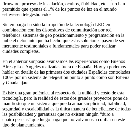
firmware, proceso de instalación, ocultos, fiabilidad, etc… no han
permitido que apenas el 1% de los puntos de luz en el mundo
estuviesen telegestionados.
Sin embargo ha sido la irrupción de la tecnología LED en
combinación con los dispositivos de comunicación por red
telefónica, sistemas de geo posicionamiento y programación en la
nube el detonante que ha hecho que estas soluciones pasen de ser
meramente testimoniales a fundamentales para poder realizar
ciudades completas.
En el anterior simposio avanzamos las experiencias como Buenos
Aires y Los Angeles realizadas fuera de España. Hoy ya podemos
hablar en detalle de las primeras dos ciudades Españolas controladas
100% por un sistema de telegestion punto a punto como son Ribeira
y Guadalajara.
Existe una gran polémica al respecto de la utilidad y costo de esta
tecnología, pero la realidad de estos dos grandes proyectos pone de
manifiesto que un sistema que pueda aunar simplicidad, fiabilidad,
seguridad y escalabilidad es la única manera de beneficiarse de todas
las posibilidades y garantizar que no existen ningún “duro a
cuatro pesetas” que luego haga que no volvamos a confiar en este
tipo de planteamientos.