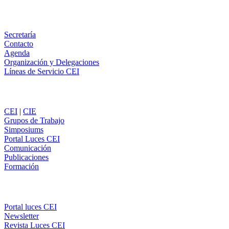
WhatsApp
Información
Secretaría
Contacto
Agenda
Organización y Delegaciones
Líneas de Servicio CEI
Secciones
CEI
|
CIE
Grupos de Trabajo
Simposiums
Portal Luces CEI
Comunicación
Publicaciones
Formación
Comunicación
Portal luces CEI
Newsletter
Revista Luces CEI