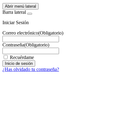
Abrir menú lateral
Barra lateral
Iniciar Sesión
Correo electrónico
(Obligatorio)
Contraseña
(Obligatorio)
Recuérdame
¿Has olvidado tu contraseña?
Facebook
X
LinkedIn
Email