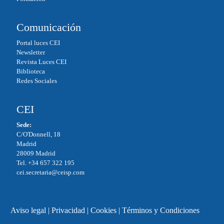
Comunicación
Portal luces CEI
Newsletter
Revista Luces CEI
Biblioteca
Redes Sociales
CEI
Sede:
C/O'Donnell, 18
Madrid
28009 Madrid
Tel. +34 657 322 195
cei.secretaria@ceisp.com
Aviso legal
|
Privacidad
|
Cookies
|
Términos y Condiciones