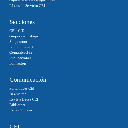
Organización y Delegaciones
Líneas de Servicio CEI
Secciones
CEI
|
CIE
Grupos de Trabajo
Simposiums
Portal Luces CEI
Comunicación
Publicaciones
Formación
Comunicación
Portal luces CEI
Newsletter
Revista Luces CEI
Biblioteca
Redes Sociales
CEI