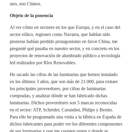
uno, son Chinos.
Objeto de la ponencia
Al ver cómo en sectores en los que Europa, y en el caso del
sector eólico, regiones como Navarra, que habían sido
pioneras habían perdido protagonismo en favor China, me
pregunté qué pasaba en nuestro sector, y en concreto en los
proyectos de renovación de alumbrado público a tecnología
led realizados por Ríos Renovables.
He sacado las cifras de las luminarias que hemos instalado
en los últimos 3 años, que son más de 21.000, para extraer
los principales proveedores, por cifras de luminarias
compradas, y analizar dónde se han fabricado dichas
luminarias. Dichos proveedores son 5 marcas reconocidas
en el sector: ATP, Schreder, Carandini, Philips y Benito.
Para ello he programado una visita a la fábrica en España de
dichos fabricantes para poder ver los diferentes componentes
de sus luminarias y que me cuenten quien y donde se