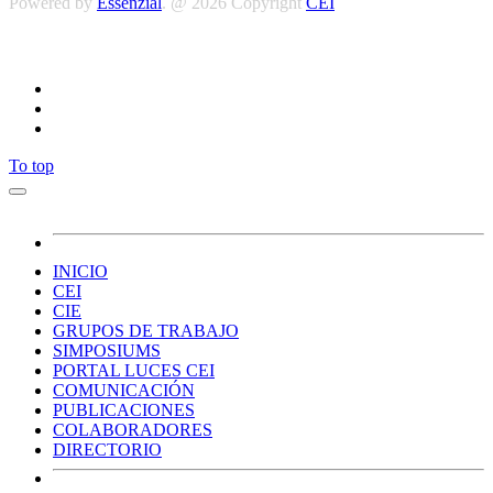
Powered by
Essenzial
. @ 2026 Copyright
CEI
Síguenos
To top
INICIO
CEI
CIE
GRUPOS DE TRABAJO
SIMPOSIUMS
PORTAL LUCES CEI
COMUNICACIÓN
PUBLICACIONES
COLABORADORES
DIRECTORIO