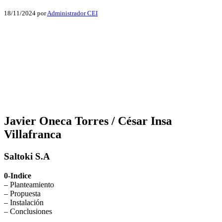
18/11/2024
por
Administrador CEI
Facebook
X
LinkedIn
Email
WhatsApp
Javier Oneca Torres / César Insa
Villafranca
Saltoki S.A
0-Indice
– Planteamiento
– Propuesta
– Instalación
– Conclusiones