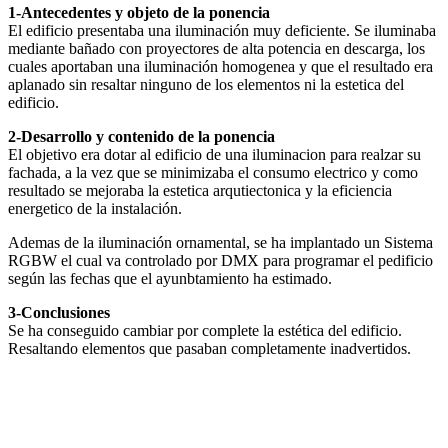
1-Antecedentes y objeto de la ponencia
El edificio presentaba una iluminación muy deficiente. Se iluminaba
mediante bañado con proyectores de alta potencia en descarga, los
cuales aportaban una iluminación homogenea y que el resultado era
aplanado sin resaltar ninguno de los elementos ni la estetica del
edificio.
2-Desarrollo y contenido de la ponencia
El objetivo era dotar al edificio de una iluminacion para realzar su
fachada, a la vez que se minimizaba el consumo electrico y como
resultado se mejoraba la estetica arqutiectonica y la eficiencia
energetico de la instalación.
Ademas de la iluminación ornamental, se ha implantado un Sistema
RGBW el cual va controlado por DMX para programar el pedificio
según las fechas que el ayunbtamiento ha estimado.
3-Conclusiones
Se ha conseguido cambiar por complete la estética del edificio.
Resaltando elementos que pasaban completamente inadvertidos.
Facebook