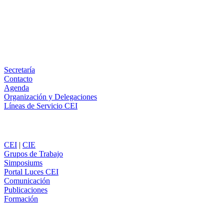
LinkedIn
Email
WhatsApp
Información
Secretaría
Contacto
Agenda
Organización y Delegaciones
Líneas de Servicio CEI
Secciones
CEI
|
CIE
Grupos de Trabajo
Simposiums
Portal Luces CEI
Comunicación
Publicaciones
Formación
Comunicación