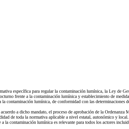
iva específica para regular la contaminación lumínica, la Ley de Gest
nocturno frente a la contaminación lumínica y establecimiento de medida
a la contaminación lumínica, de conformidad con las determinaciones 
 acuerdo a dicho mandato, el proceso de aprobación de la Ordenanza Mu
dad de toda la normativa aplicable a nivel estatal, autonómico y local
a la contaminación lumínica es relevante para todos los actores incluidos