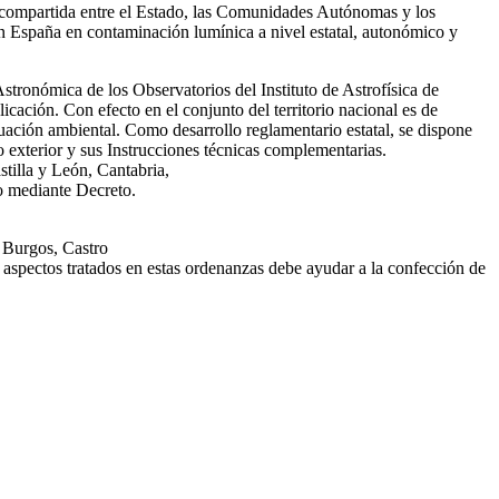
 compartida entre el Estado, las Comunidades Autónomas y los
 en España en contaminación lumínica a nivel estatal, autonómico y
tronómica de los Observatorios del Instituto de Astrofísica de
cación. Con efecto en el conjunto del territorio nacional es de
uación ambiental. Como desarrollo reglamentario estatal, se dispone
 exterior y sus Instrucciones técnicas complementarias.
tilla y León, Cantabria,
o mediante Decreto.
 Burgos, Castro
 aspectos tratados en estas ordenanzas debe ayudar a la confección de