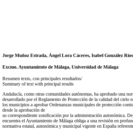
Facebook
X
LinkedIn
Email
WhatsApp
Jorge Muñoz Estrada, Ángel Lora Cáceres, Isabel González Ríos
Excmo. Ayuntamiento de Málaga, Universidad de Málaga
Resumen texto, con principales resultados/
Summary of text with principal results
Andalucía, como otras comunidades autónomas, ha aprobado una normat
desarrollado por el Reglamento de Protección de la calidad del cielo 
los municipios a aprobar Ordenanzas municipales de protección contr
desde la aprobación de
su correspondiente zonificación por la administración autonómica. De
encuentra el Ayuntamiento de Málaga obliga a una revisión en profundi
normativa estatal, autonómica y municipal vigente en España referente 