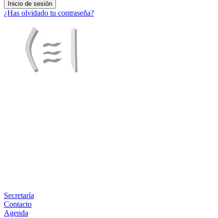
¿Has olvidado tu contraseña?
Facebook
X
LinkedIn
Email
WhatsApp
Información
Secretaría
Contacto
Agenda