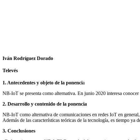
Facebook
X
LinkedIn
Email
WhatsApp
Iván Rodríguez Dorado
Televés
1. Antecedentes y objeto de la ponenci
a
NB-IoT se presenta como alternativa. En junio 2020 interesa conocer e
2. Desarrollo y contenido de la ponencia
NB-IoT como alternativa de comunicaciones en redes IoT en general, 
Además de las características teóricas de la tecnología, es tiempo ya 
3. Conclusiones