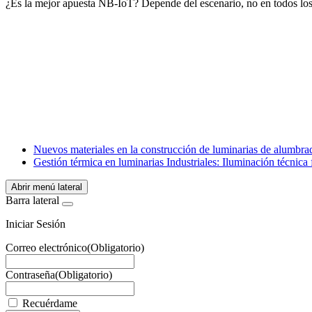
¿Es la mejor apuesta NB-IoT? Depende del escenario, no en todos los
Facebook
X
LinkedIn
Email
WhatsApp
Nuevos materiales en la construcción de luminarias de alumbra
Gestión térmica en luminarias Industriales: Iluminación técnica
Abrir menú lateral
Barra lateral
Iniciar Sesión
Correo electrónico
(Obligatorio)
Contraseña
(Obligatorio)
Recuérdame