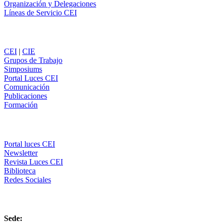
Organización y Delegaciones
Líneas de Servicio CEI
Secciones
CEI
|
CIE
Grupos de Trabajo
Simposiums
Portal Luces CEI
Comunicación
Publicaciones
Formación
Comunicación
Portal luces CEI
Newsletter
Revista Luces CEI
Biblioteca
Redes Sociales
CEI
Sede: