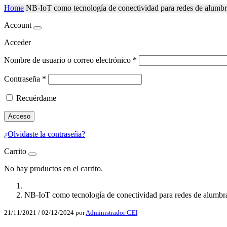
Home
NB-IoT como tecnología de conectividad para redes de alumbr
Account
Acceder
Nombre de usuario o correo electrónico
*
Contraseña
*
Recuérdame
Acceso
¿Olvidaste la contraseña?
Carrito
No hay productos en el carrito.
NB-IoT como tecnología de conectividad para redes de alumbra
21/11/2021
/
02/12/2024
por
Administrador CEI