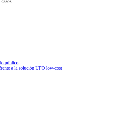
 casos.
do público
 frente a la solución UFO low-cost