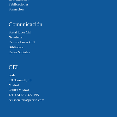
Publicaciones
Formación
Comunicación
Portal luces CEI
Newsletter
Revista Luces CEI
Biblioteca
Redes Sociales
CEI
Sede:
C/O'Donnell, 18
Madrid
28009 Madrid
Tel. +34 657 322 195
cei.secretaria@ceisp.com