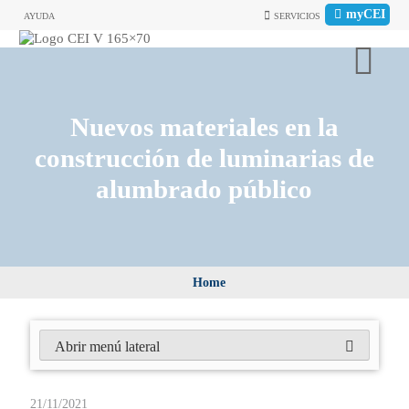
myCEI
AYUDA
SERVICIOS
Nuevos materiales en la
construcción de luminarias de
alumbrado público
Home
Abrir menú lateral
21/11/2021