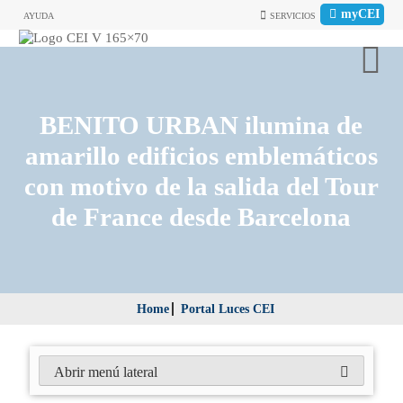
myCEI
AYUDA
SERVICIOS
BENITO URBAN ilumina de
amarillo edificios emblemáticos
con motivo de la salida del Tour
de France desde Barcelona
Home
Portal Luces CEI
Abrir menú lateral