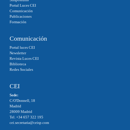
Portal Luces CEI
Comunicación
Publicaciones
Formación
Comunicación
Portal luces CEI
Newsletter
Revista Luces CEI
Biblioteca
Redes Sociales
CEI
Sede:
C/O'Donnell, 18
Madrid
28009 Madrid
Tel. +34 657 322 195
cei.secretaria@ceisp.com