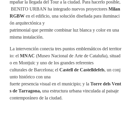
mpañar la llegada del Tour a la ciudad. Para hacerlo posible,
BENITO URBAN ha integrado nuevos proyectores
Milan
RGBW
en el edificio, una solución diseñada para iluminaci
ón arquitectónica y
patrimonial que permite combinar luz blanca y color en una
misma instalación.
La intervención conecta tres puntos emblemáticos del territor
io: el
MNAC
(Museo Nacional de Arte de Cataluña), situad
o en Montjuïc y uno de los grandes referentes
culturales de Barcelona; el
Castell de Castelldefels
, un conj
unto histórico con una
fuerte presencia visual en el municipio; y la
Torre dels Vent
s de Tarragona,
una estructura urbana vinculada al paisaje
contemporáneo de la ciudad.