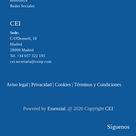
Biblioteca
Redes Sociales
CEI
Sede:
C/O'Donnell, 18
Madrid
28009 Madrid
Tel. +34 657 322 195
cei.secretaria@ceisp.com
Aviso legal
|
Privacidad
|
Cookies
|
Términos y Condiciones
Powered by
Essenzial
. @ 2026 Copyright
CEI
Síguenos