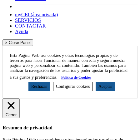
myCEI (área privada)
SERVICIOS
CONTACTAR
Ayuda
× Close Panel
Esta Página Web usa cookies y otras tecnologías propias y de
terceros para hacer funcionar de manera correcta y segura nuestra
página web y personalizar su contenido. También las usamos para
analizar la navegación de los usuarios y poder ajustar la publicidad
a sus gustos y preferencias.
Política de Cookies
Rechazar
Configurar cookies
Aceptar
Cerrar
Resumen de privacidad
Esta Página Web usa cookies y otras tecnologías propias y de