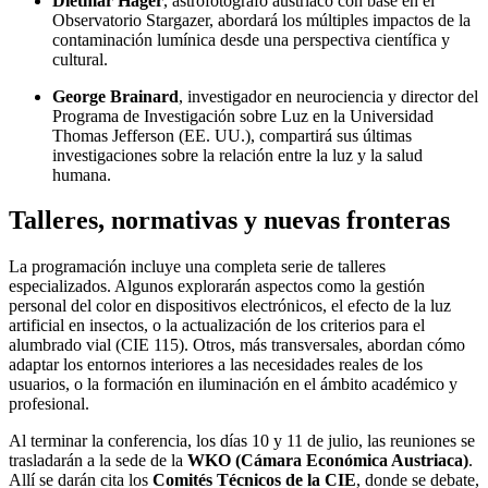
Dietmar Hager
, astrofotógrafo austríaco con base en el
Observatorio Stargazer, abordará los múltiples impactos de la
contaminación lumínica desde una perspectiva científica y
cultural.
George Brainard
, investigador en neurociencia y director del
Programa de Investigación sobre Luz en la Universidad
Thomas Jefferson (EE. UU.), compartirá sus últimas
investigaciones sobre la relación entre la luz y la salud
humana.
Talleres, normativas y nuevas fronteras
La programación incluye una completa serie de talleres
especializados. Algunos explorarán aspectos como la gestión
personal del color en dispositivos electrónicos, el efecto de la luz
artificial en insectos, o la actualización de los criterios para el
alumbrado vial (CIE 115). Otros, más transversales, abordan cómo
adaptar los entornos interiores a las necesidades reales de los
usuarios, o la formación en iluminación en el ámbito académico y
profesional.
Al terminar la conferencia, los días 10 y 11 de julio, las reuniones se
trasladarán a la sede de la
WKO (Cámara Económica Austriaca)
.
Allí se darán cita los
Comités Técnicos de la CIE
, donde se debate,