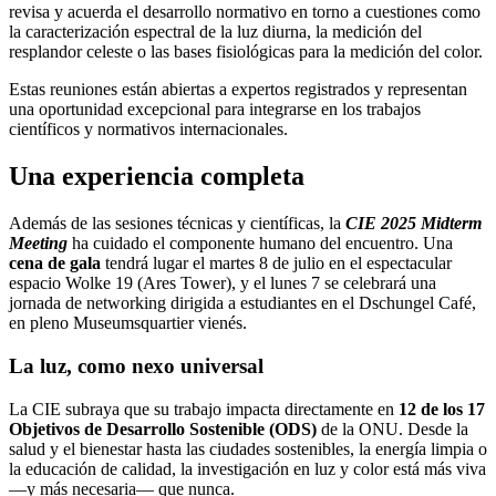
revisa y acuerda el desarrollo normativo en torno a cuestiones como
la caracterización espectral de la luz diurna, la medición del
resplandor celeste o las bases fisiológicas para la medición del color.
Estas reuniones están abiertas a expertos registrados y representan
una oportunidad excepcional para integrarse en los trabajos
científicos y normativos internacionales.
Una experiencia completa
Además de las sesiones técnicas y científicas, la
CIE 2025 Midterm
Meeting
ha cuidado el componente humano del encuentro. Una
cena de gala
tendrá lugar el martes 8 de julio en el espectacular
espacio Wolke 19 (Ares Tower), y el lunes 7 se celebrará una
jornada de networking dirigida a estudiantes en el Dschungel Café,
en pleno Museumsquartier vienés.
La luz, como nexo universal
La CIE subraya que su trabajo impacta directamente en
12 de los 17
Objetivos de Desarrollo Sostenible (ODS)
de la ONU. Desde la
salud y el bienestar hasta las ciudades sostenibles, la energía limpia o
la educación de calidad, la investigación en luz y color está más viva
—y más necesaria— que nunca.