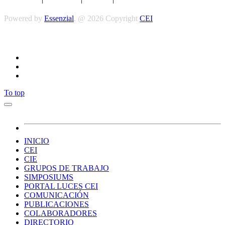
Powered by
Essenzial
. @ 2026 Copyright
CEI
Síguenos
To top
INICIO
CEI
CIE
GRUPOS DE TRABAJO
SIMPOSIUMS
PORTAL LUCES CEI
COMUNICACIÓN
PUBLICACIONES
COLABORADORES
DIRECTORIO