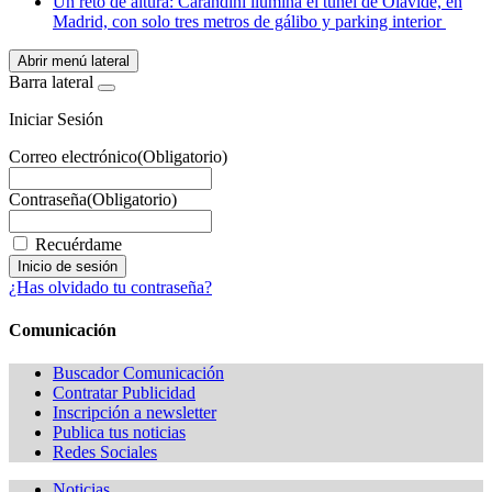
Un reto de altura: Carandini ilumina el túnel de Olavide, en
Madrid, con solo tres metros de gálibo y parking interior
Abrir menú lateral
Barra lateral
Iniciar Sesión
Correo electrónico
(Obligatorio)
Contraseña
(Obligatorio)
Recuérdame
¿Has olvidado tu contraseña?
Comunicación
Buscador Comunicación
Contratar Publicidad
Inscripción a newsletter
Publica tus noticias
Redes Sociales
Noticias