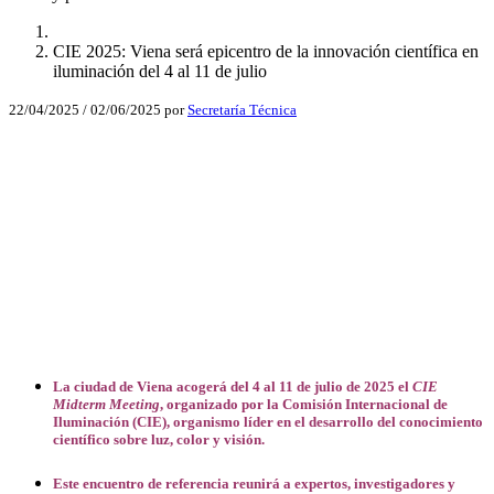
CIE 2025: Viena será epicentro de la innovación científica en
iluminación del 4 al 11 de julio
22/04/2025
/
02/06/2025
por
Secretaría Técnica
Facebook
X
LinkedIn
Email
WhatsApp
La ciudad de Viena acogerá del 4 al 11 de julio de 2025 el
CIE
Midterm Meeting
, organizado por la Comisión Internacional de
Iluminación (CIE), organismo líder en el desarrollo del conocimiento
científico sobre luz, color y visión.
Este encuentro de referencia reunirá a expertos, investigadores y