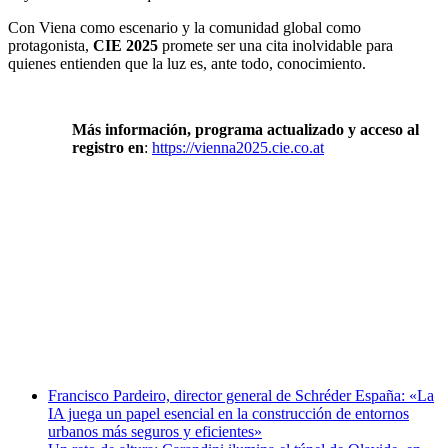
Con Viena como escenario y la comunidad global como
protagonista,
CIE 2025
promete ser una cita inolvidable para
quienes entienden que la luz es, ante todo, conocimiento.
Más información, programa actualizado y acceso al
registro en
:
https://vienna2025.cie.co.at
Facebook
X
LinkedIn
Email
WhatsApp
Francisco Pardeiro, director general de Schréder España: «La
IA juega un papel esencial en la construcción de entornos
urbanos más seguros y eficientes»