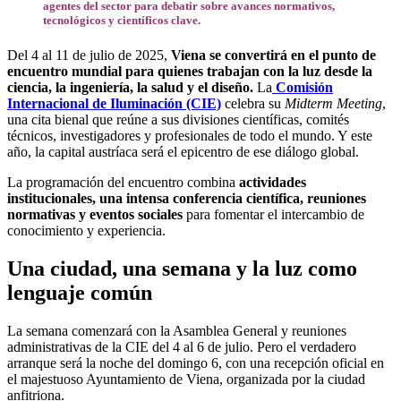
agentes del sector para debatir sobre avances normativos,
tecnológicos y científicos clave.
Del 4 al 11 de julio de 2025,
Viena se convertirá en el punto de
encuentro mundial para quienes trabajan con la luz desde la
ciencia, la ingeniería, la salud y el diseño.
La
Comisión
Internacional de Iluminación (CIE)
celebra su
Midterm Meeting
,
una cita bienal que reúne a sus divisiones científicas, comités
técnicos, investigadores y profesionales de todo el mundo. Y este
año, la capital austríaca será el epicentro de ese diálogo global.
La programación del encuentro combina
actividades
institucionales, una intensa conferencia científica, reuniones
normativas y eventos sociales
para fomentar el intercambio de
conocimiento y experiencia.
Una ciudad, una semana y la luz como
lenguaje común
La semana comenzará con la Asamblea General y reuniones
administrativas de la CIE del 4 al 6 de julio. Pero el verdadero
arranque será la noche del domingo 6, con una recepción oficial en
el majestuoso Ayuntamiento de Viena, organizada por la ciudad
anfitriona.