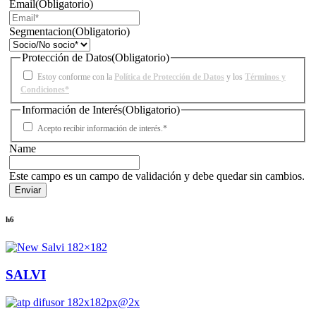
Email
(Obligatorio)
Segmentacion
(Obligatorio)
Protección de Datos
(Obligatorio)
Estoy conforme con la
Política de Protección de Datos
y los
Términos y
Condiciones*
Información de Interés
(Obligatorio)
Acepto recibir información de interés.*
Name
Este campo es un campo de validación y debe quedar sin cambios.
h6
SALVI