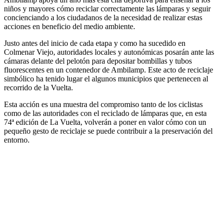
niños y mayores cómo reciclar correctamente las lámparas y seguir
concienciando a los ciudadanos de la necesidad de realizar estas
acciones en beneficio del medio ambiente.
Justo antes del inicio de cada etapa y como ha sucedido en
Colmenar Viejo, autoridades locales y autonómicas posarán ante las
cámaras delante del pelotón para depositar bombillas y tubos
fluorescentes en un contenedor de Ambilamp. Este acto de reciclaje
simbólico ha tenido lugar el algunos municipios que pertenecen al
recorrido de la Vuelta.
Esta acción es una muestra del compromiso tanto de los ciclistas
como de las autoridades con el reciclado de lámparas que, en esta
74ª edición de La Vuelta, volverán a poner en valor cómo con un
pequeño gesto de reciclaje se puede contribuir a la preservación del
entorno.
Facebook
X
LinkedIn