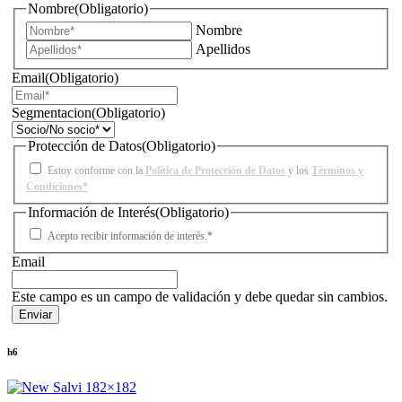
Nombre
(Obligatorio)
Nombre
Apellidos
Email
(Obligatorio)
Segmentacion
(Obligatorio)
Protección de Datos
(Obligatorio)
Estoy conforme con la
Política de Protección de Datos
y los
Términos y
Condiciones*
Información de Interés
(Obligatorio)
Acepto recibir información de interés.*
Email
Este campo es un campo de validación y debe quedar sin cambios.
h6