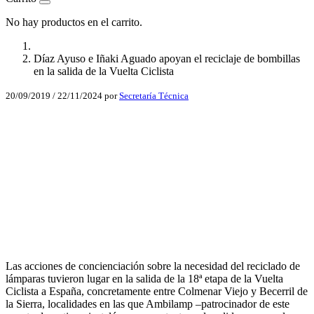
No hay productos en el carrito.
Díaz Ayuso e Iñaki Aguado apoyan el reciclaje de bombillas
en la salida de la Vuelta Ciclista
20/09/2019
/
22/11/2024
por
Secretaría Técnica
Facebook
X
LinkedIn
Email
WhatsApp
Las acciones de concienciación sobre la necesidad del reciclado de
lámparas tuvieron lugar en la salida de la 18ª etapa de la Vuelta
Ciclista a España, concretamente entre Colmenar Viejo y Becerril de
la Sierra, localidades en las que Ambilamp –patrocinador de este