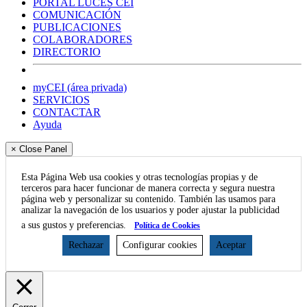
PORTAL LUCES CEI
COMUNICACIÓN
PUBLICACIONES
COLABORADORES
DIRECTORIO
myCEI (área privada)
SERVICIOS
CONTACTAR
Ayuda
× Close Panel
Esta Página Web usa cookies y otras tecnologías propias y de
terceros para hacer funcionar de manera correcta y segura nuestra
página web y personalizar su contenido. También las usamos para
analizar la navegación de los usuarios y poder ajustar la publicidad
a sus gustos y preferencias.
Política de Cookies
Rechazar
Configurar cookies
Aceptar