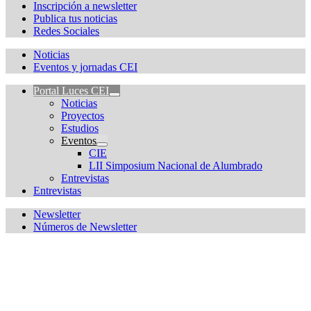
Inscripción a newsletter
Publica tus noticias
Redes Sociales
Noticias
Eventos y jornadas CEI
Portal Luces CEI
Noticias
Proyectos
Estudios
Eventos
CIE
LII Simposium Nacional de Alumbrado
Entrevistas
Entrevistas
Newsletter
Números de Newsletter
¿Quieres estar informado de todas las novedades sobre
iluminación?