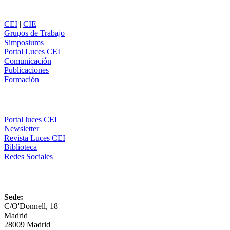
Secciones
CEI
|
CIE
Grupos de Trabajo
Simposiums
Portal Luces CEI
Comunicación
Publicaciones
Formación
Comunicación
Portal luces CEI
Newsletter
Revista Luces CEI
Biblioteca
Redes Sociales
CEI
Sede:
C/O'Donnell, 18
Madrid
28009 Madrid