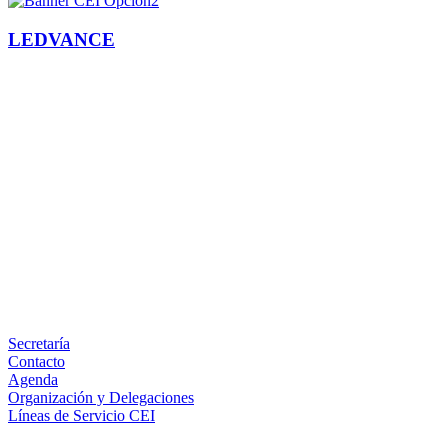
LEDVANCE
Facebook
X
LinkedIn
Email
WhatsApp
Información
Secretaría
Contacto
Agenda
Organización y Delegaciones
Líneas de Servicio CEI