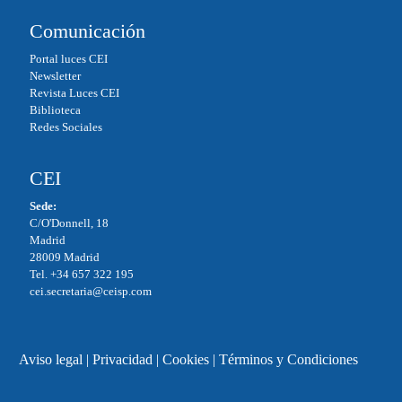
Comunicación
Portal luces CEI
Newsletter
Revista Luces CEI
Biblioteca
Redes Sociales
CEI
Sede:
C/O'Donnell, 18
Madrid
28009 Madrid
Tel. +34 657 322 195
cei.secretaria@ceisp.com
Aviso legal
|
Privacidad
|
Cookies
|
Términos y Condiciones