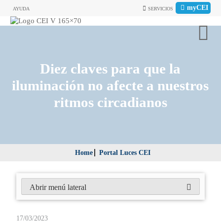
myCEI
AYUDA
SERVICIOS
Diez claves para que la
iluminación no afecte a nuestros
ritmos circadianos
Home
Portal Luces CEI
Abrir menú lateral
17/03/2023