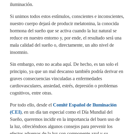
iluminación.
Si unimos todos estos estímulos, conscientes e inconscientes,
nuestro cuerpo dejará de producir melatonina, la conocida
hormona del sueño que se activa cuando la luz natural se
reduce en nuestro entorno y, por ende, el resultado será una
mala calidad del sueño o, directamente, un alto nivel de
insomnio.
Sin embargo, esto no acaba aquí. De hecho, es tan solo el
principio, ya que un mal descanso también podría derivar en
graves consecuencias vinculadas a enfermedades
cardiovasculares, ansiedad, estrés, depresión o problemas
cognitivos, entre otras.
Por todo ello, desde el
Comité Español de Iluminación
(CEI)
, en un día tan especial como el Día Mundial del
Sueño, queremos incidir en la importancia del buen uso de
la luz, ofreciéndoos algunos consejos para prevenir los
efectos adversos de la luz con componente azul y su