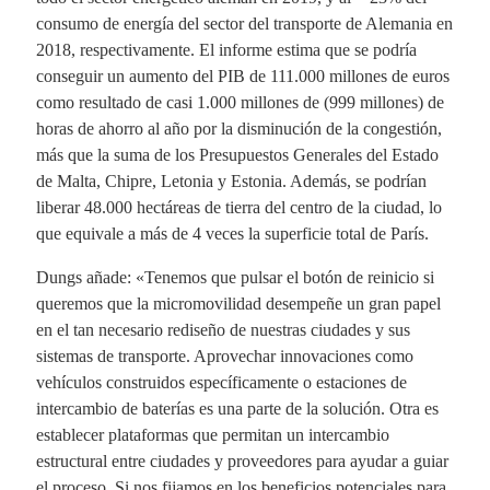
consumo de energía del sector del transporte de Alemania en
2018, respectivamente. El informe estima que se podría
conseguir un aumento del PIB de 111.000 millones de euros
como resultado de casi 1.000 millones de (999 millones) de
horas de ahorro al año por la disminución de la congestión,
más que la suma de los Presupuestos Generales del Estado
de Malta, Chipre, Letonia y Estonia. Además, se podrían
liberar 48.000 hectáreas de tierra del centro de la ciudad, lo
que equivale a más de 4 veces la superficie total de París.
Dungs añade: «Tenemos que pulsar el botón de reinicio si
queremos que la micromovilidad desempeñe un gran papel
en el tan necesario rediseño de nuestras ciudades y sus
sistemas de transporte. Aprovechar innovaciones como
vehículos construidos específicamente o estaciones de
intercambio de baterías es una parte de la solución. Otra es
establecer plataformas que permitan un intercambio
estructural entre ciudades y proveedores para ayudar a guiar
el proceso. Si nos fijamos en los beneficios potenciales para