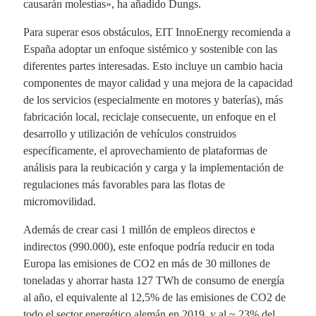
causarán molestias», ha añadido Dungs.
Para superar esos obstáculos, EIT InnoEnergy recomienda a
España adoptar un enfoque sistémico y sostenible con las
diferentes partes interesadas. Esto incluye un cambio hacia
componentes de mayor calidad y una mejora de la capacidad
de los servicios (especialmente en motores y baterías), más
fabricación local, reciclaje consecuente, un enfoque en el
desarrollo y utilización de vehículos construidos
específicamente, el aprovechamiento de plataformas de
análisis para la reubicación y carga y la implementación de
regulaciones más favorables para las flotas de
micromovilidad.
Además de crear casi 1 millón de empleos directos e
indirectos (990.000), este enfoque podría reducir en toda
Europa las emisiones de CO2 en más de 30 millones de
toneladas y ahorrar hasta 127 TWh de consumo de energía
al año, el equivalente al 12,5% de las emisiones de CO2 de
todo el sector energético alemán en 2019, y al ~ 23% del