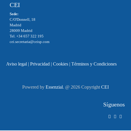
CEI
Sede:
C/O'Donnell, 18
Madrid
28009 Madrid
Tel. +34 657 322 195
cei.secretaria@ceisp.com
Aviso legal
|
Privacidad
|
Cookies
|
Términos y Condiciones
Powered by
Essenzial
. @ 2026 Copyright
CEI
Síguenos