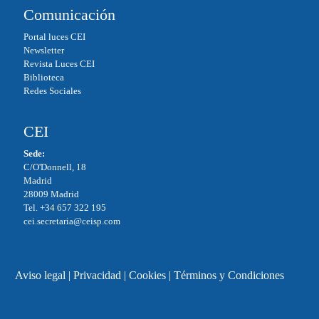
Comunicación
Portal luces CEI
Newsletter
Revista Luces CEI
Biblioteca
Redes Sociales
CEI
Sede:
C/O'Donnell, 18
Madrid
28009 Madrid
Tel. +34 657 322 195
cei.secretaria@ceisp.com
Aviso legal
|
Privacidad
|
Cookies
|
Términos y Condiciones