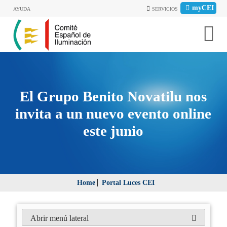
myCEI
AYUDA
SERVICIOS
El Grupo Benito Novatilu nos
invita a un nuevo evento online
este junio
Home
Portal Luces CEI
Abrir menú lateral